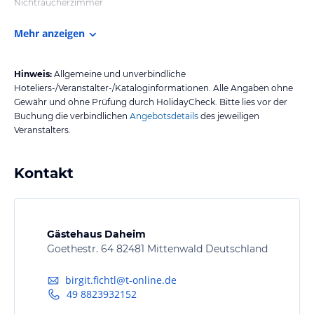
Nichtraucherzimmer
Mehr anzeigen
Hinweis:
Allgemeine und unverbindliche
Hoteliers-/Veranstalter-/Kataloginformationen. Alle Angaben ohne
Gewähr und ohne Prüfung durch HolidayCheck. Bitte lies vor der
Buchung die verbindlichen
Angebotsdetails
des jeweiligen
Veranstalters.
Kontakt
Gästehaus Daheim
Goethestr. 64 82481 Mittenwald Deutschland
birgit.fichtl@t-online.de
49 8823932152