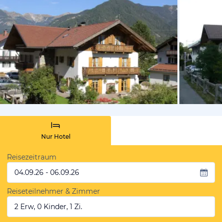
vom Hotelie
Nur Hotel
Reisezeitraum
04.09.26 - 06.09.26
Reiseteilnehmer & Zimmer
2 Erw, 0 Kinder, 1 Zi.