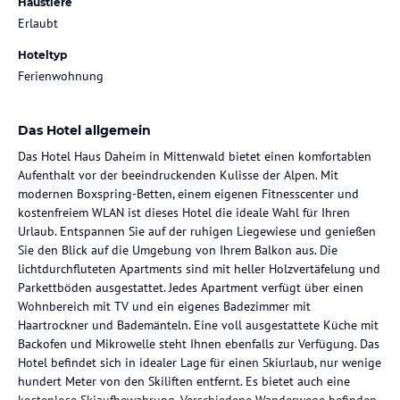
Haustiere
Erlaubt
Hoteltyp
Ferienwohnung
Das Hotel allgemein
Das Hotel Haus Daheim in Mittenwald bietet einen komfortablen
Aufenthalt vor der beeindruckenden Kulisse der Alpen. Mit
modernen Boxspring-Betten, einem eigenen Fitnesscenter und
kostenfreiem WLAN ist dieses Hotel die ideale Wahl für Ihren
Urlaub. Entspannen Sie auf der ruhigen Liegewiese und genießen
Sie den Blick auf die Umgebung von Ihrem Balkon aus. Die
lichtdurchfluteten Apartments sind mit heller Holzvertäfelung und
Parkettböden ausgestattet. Jedes Apartment verfügt über einen
Wohnbereich mit TV und ein eigenes Badezimmer mit
Haartrockner und Bademänteln. Eine voll ausgestattete Küche mit
Backofen und Mikrowelle steht Ihnen ebenfalls zur Verfügung. Das
Hotel befindet sich in idealer Lage für einen Skiurlaub, nur wenige
hundert Meter von den Skiliften entfernt. Es bietet auch eine
kostenlose Skiaufbewahrung. Verschiedene Wanderwege befinden