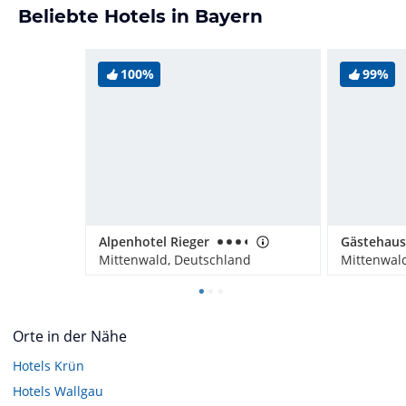
Beliebte Hotels in Bayern
100%
99%
Alpenhotel Rieger
Mittenwald, Deutschland
Mittenwal
Orte in der Nähe
Hotels
Krün
Hotels
Wallgau