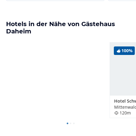
Hotels in der Nähe von Gästehaus
Daheim
100%
Mittenwal
120m