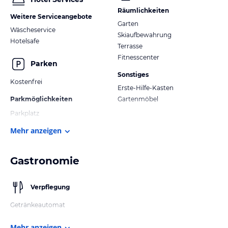
Räumlichkeiten
Weitere Serviceangebote
Garten
Wäscheservice
Skiaufbewahrung
Hotelsafe
Terrasse
Fitnesscenter
Parken
Sonstiges
Kostenfrei
Erste-Hilfe-Kasten
Parkmöglichkeiten
Gartenmöbel
Parkplatz
Mehr anzeigen
Gastronomie
Verpflegung
Getränkeautomat
Mehr anzeigen