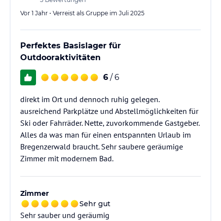
Vor 1 Jahr • Verreist als Gruppe im Juli 2025
Perfektes Basislager für
Outdooraktivitäten
6
/ 6
direkt im Ort und dennoch ruhig gelegen.
ausreichend Parkplätze und Abstellmöglichkeiten für
Ski oder Fahrräder. Nette, zuvorkommende Gastgeber.
Alles da was man für einen entspannten Urlaub im
Bregenzerwald braucht. Sehr saubere geräumige
Zimmer mit modernem Bad.
Zimmer
Sehr gut
Sehr sauber und geräumig