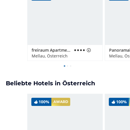
freiraum Apartments
Mellau, Österreich
Mellau, Ös
Beliebte Hotels in Österreich
100%
100%
AWARD