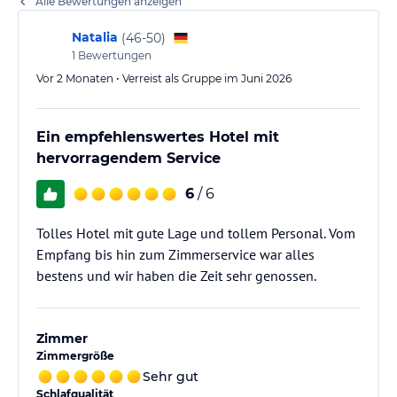
Alle Bewertungen anzeigen
Natalia
(
46-50
)
1
Bewertungen
Vor 2 Monaten • Verreist als Gruppe im Juni 2026
Ein empfehlenswertes Hotel mit
hervorragendem Service
6
/ 6
Tolles Hotel mit gute Lage und tollem Personal. Vom
Empfang bis hin zum Zimmerservice war alles
bestens und wir haben die Zeit sehr genossen.
Zimmer
Zimmergröße
Sehr gut
Schlafqualität