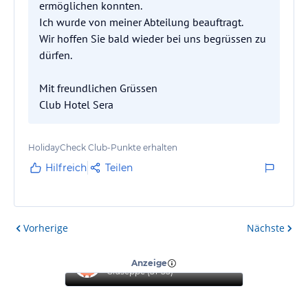
ermöglichen konnten.
Ich wurde von meiner Abteilung beauftragt.
Wir hoffen Sie bald wieder bei uns begrüssen zu
dürfen.
Mit freundlichen Grüssen
Club Hotel Sera
HolidayCheck Club-Punkte erhalten
Hilfreich
Teilen
Vorherige
Nächste
“
Top Hotel
”
Anzeige
Giuseppe
(
51-55
)