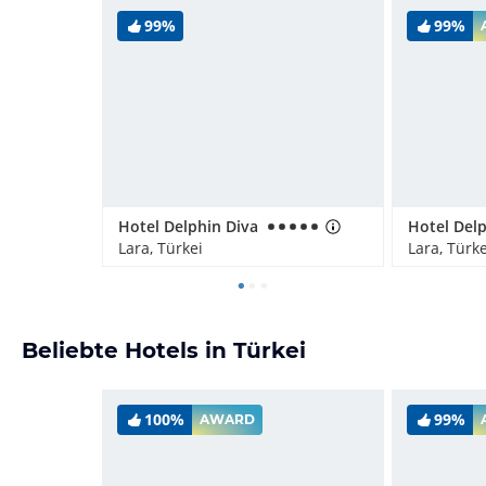
99%
99%
Hotel Delphin Diva
Lara, Türkei
Lara, Türke
Beliebte Hotels in Türkei
100%
99%
AWARD