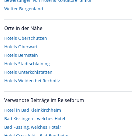
Bewertungen von Hotel & Konditorei Simon
Wetter Burgenland
Orte in der Nähe
Hotels
Oberschützen
Hotels
Oberwart
Hotels
Bernstein
Hotels
Stadtschlaining
Hotels
Unterkohlstätten
Hotels
Weiden bei Rechnitz
Verwandte Beiträge im Reiseforum
Hotel in Bad Kleinkirchheim
Bad Kissingen - welches Hotel
Bad Füssing, welches Hotel?
Hotel Grossfeld - Bad Bentheim