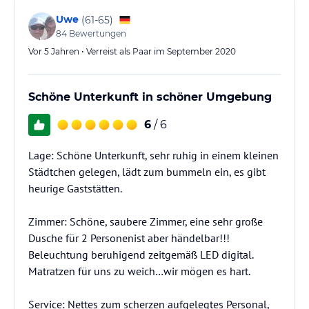
Uwe
(
61-65
)
84
Bewertungen
Vor 5 Jahren • Verreist als Paar im September 2020
Schöne Unterkunft in schöner Umgebung
6
/ 6
Lage: Schöne Unterkunft, sehr ruhig in einem kleinen
Städtchen gelegen, lädt zum bummeln ein, es gibt
heurige Gaststätten.
Zimmer: Schöne, saubere Zimmer, eine sehr große
Dusche für 2 Personenist aber händelbar!!!
Beleuchtung beruhigend zeitgemäß LED digital.
Matratzen für uns zu weich…wir mögen es hart.
Service: Nettes zum scherzen aufgelegtes Personal,