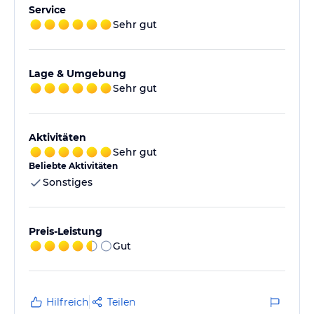
Service
Sehr gut
Lage & Umgebung
Sehr gut
Aktivitäten
Sehr gut
Beliebte Aktivitäten
Sonstiges
Preis-Leistung
Gut
Hilfreich
Teilen