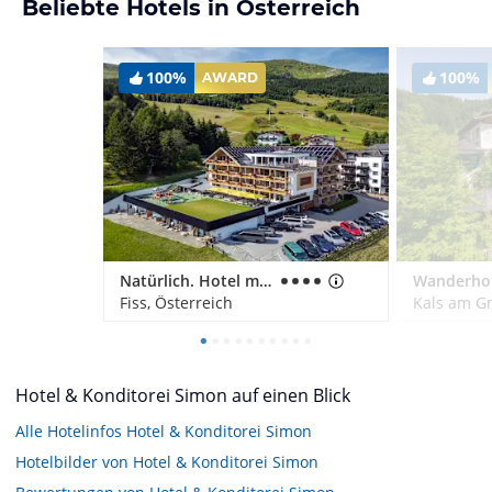
Beliebte Hotels in Österreich
100%
100%
AWARD
Natürlich. Hotel mit Charakter
Fiss, Österreich
Kals am Gr
Hotel & Konditorei Simon auf einen Blick
Alle Hotelinfos Hotel & Konditorei Simon
Hotelbilder von Hotel & Konditorei Simon