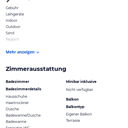
Gebühr
Leihgeräte
Indoor
Outdoor
Sand
Teppich
Mehr anzeigen
Zimmerausstattung
Badezimmer
Minibar inklusive
Badezimmerdetails
Nicht verfügbar
Hausschuhe
Balkon
Haartrockner
Balkontyp
Dusche
Eigener Balkon
Badewanne/Dusche
Terrasse
Badewanne
Separates WC