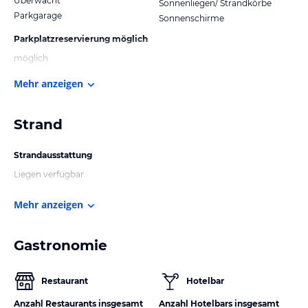
Überwacht
Sonnenliegen/ Strandkörbe
Parkgarage
Sonnenschirme
Parkplatzreservierung möglich
möglich
Mehr anzeigen
Strand
Strandausstattung
Liegen verfügbar
Mehr anzeigen
Gastronomie
Restaurant
Hotelbar
Anzahl Restaurants insgesamt
Anzahl Hotelbars insgesamt