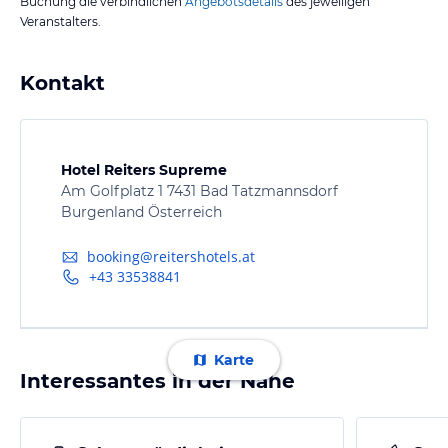
Buchung die verbindlichen
Angebotsdetails
des jeweiligen
Veranstalters.
Kontakt
Hotel Reiters Supreme
Am Golfplatz 1 7431 Bad Tatzmannsdorf
Burgenland Österreich
booking@reitershotels.at
+43 33538841
Karte
Interessantes in der Nähe