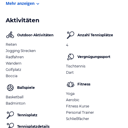
Mehr anzeigen
Aktivitäten
Outdoor-Aktivitäten
Anzahl Tennisplätze
Reiten
4
Jogging Strecken
Vergnügungssport
Radfahren
Wandern
Tischtennis
Golfplatz
Dart
Boccia
Fitness
Ballspiele
Yoga
Basketball
Aerobic
Badminton
Fitness Kurse
Personal Trainer
Tennisplatz
Schließfächer
Tennisplatzdetails