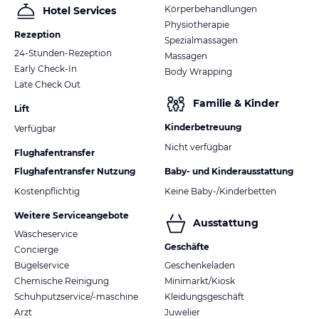
Körperbehandlungen
Hotel Services
Physiotherapie
Rezeption
Spezialmassagen
24-Stunden-Rezeption
Massagen
Early Check-In
Body Wrapping
Late Check Out
Familie & Kinder
Lift
Kinderbetreuung
Verfügbar
Nicht verfügbar
Flughafentransfer
Flughafentransfer Nutzung
Baby- und Kinderausstattung
Kostenpflichtig
Keine Baby-/Kinderbetten
Weitere Serviceangebote
Ausstattung
Wäscheservice
Geschäfte
Concierge
Bügelservice
Geschenkeladen
Chemische Reinigung
Minimarkt/Kiosk
Schuhputzservice/-maschine
Kleidungsgeschäft
Arzt
Juwelier