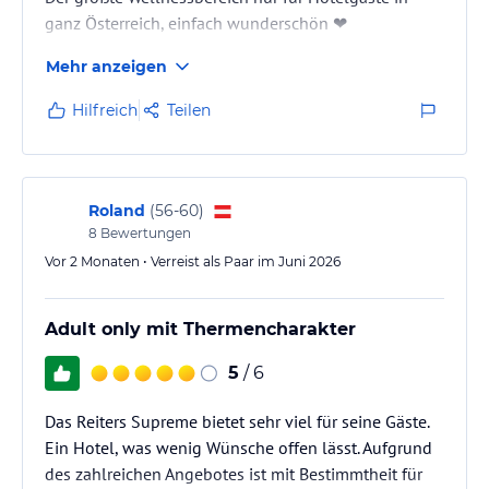
ganz Österreich, einfach wunderschön ❤️
Mehr anzeigen
Hilfreich
Teilen
Roland
(
56-60
)
8
Bewertungen
Vor 2 Monaten • Verreist als Paar im Juni 2026
Adult only mit Thermencharakter
5
/ 6
Das Reiters Supreme bietet sehr viel für seine Gäste.
Ein Hotel, was wenig Wünsche offen lässt. Aufgrund
des zahlreichen Angebotes ist mit Bestimmtheit für