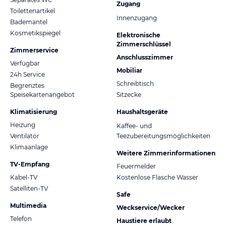
Zugang
Toilettenartikel
Innenzugang
Bademantel
Kosmetikspiegel
Elektronische
Zimmerschlüssel
Zimmerservice
Anschlusszimmer
Verfügbar
Mobiliar
24h Service
Schreibtisch
Begrenztes
Speisekartenangebot
Sitzecke
Klimatisierung
Haushaltsgeräte
Heizung
Kaffee- und
Ventilator
Teezubereitungsmöglichkeiten
Klimaanlage
Weitere Zimmerinformationen
TV-Empfang
Feuermelder
Kabel-TV
Kostenlose Flasche Wasser
Satelliten-TV
Safe
Multimedia
Weckservice/Wecker
Telefon
Haustiere erlaubt