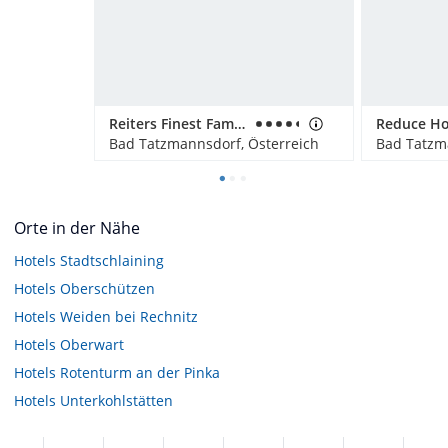
Reiters Finest Family Hotel
Bad Tatzmannsdorf, Österreich
Bad Tatzm
Orte in der Nähe
Hotels
Stadtschlaining
Hotels
Oberschützen
Hotels
Weiden bei Rechnitz
Hotels
Oberwart
Hotels
Rotenturm an der Pinka
Hotels
Unterkohlstätten