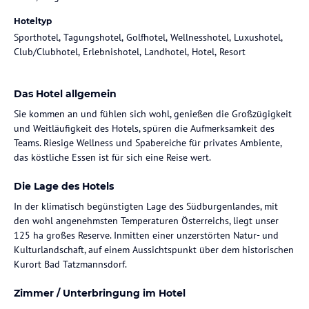
Hoteltyp
Sporthotel, Tagungshotel, Golfhotel, Wellnesshotel, Luxushotel,
Club/Clubhotel, Erlebnishotel, Landhotel, Hotel, Resort
Das Hotel allgemein
Sie kommen an und fühlen sich wohl, genießen die Großzügigkeit
und Weitläufigkeit des Hotels, spüren die Aufmerksamkeit des
Teams. Riesige Wellness und Spabereiche für privates Ambiente,
das köstliche Essen ist für sich eine Reise wert.
Die Lage des Hotels
In der klimatisch begünstigten Lage des Südburgenlandes, mit
den wohl angenehmsten Temperaturen Österreichs, liegt unser
125 ha großes Reserve. Inmitten einer unzerstörten Natur- und
Kulturlandschaft, auf einem Aussichtspunkt über dem historischen
Kurort Bad Tatzmannsdorf.
Zimmer / Unterbringung im Hotel