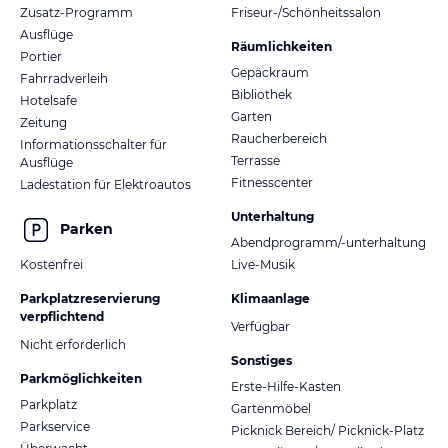
Zusatz-Programm
Friseur-/Schönheitssalon
Ausflüge
Räumlichkeiten
Portier
Gepäckraum
Fahrradverleih
Bibliothek
Hotelsafe
Garten
Zeitung
Raucherbereich
Informationsschalter für
Terrasse
Ausflüge
Fitnesscenter
Ladestation für Elektroautos
Unterhaltung
Parken
Abendprogramm/-unterhaltung
Kostenfrei
Live-Musik
Parkplatzreservierung
Klimaanlage
verpflichtend
Verfügbar
Nicht erforderlich
Sonstiges
Parkmöglichkeiten
Erste-Hilfe-Kasten
Parkplatz
Gartenmöbel
Parkservice
Picknick Bereich/ Picknick-Platz