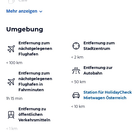
Cafe
Mehr anzeigen
Umgebung
Entfernung zum
Entfernung zum
nächstgelegenen
Stadtzentrum
Flughafen
< 2 km
< 100 km
Entfernung zur
Entfernung zum
Autobahn
nächstgelegenen
< 50 km
Flughafen in
Fahrminuten
Station für HolidayCheck
Mietwagen Österreich
1h 15 min
< 10 km
Entfernung zu
öffentlichen
Verkehrsmitteln
< 1 km