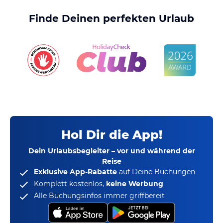
Finde Deinen perfekten Urlaub
Hol Dir die App!
Dein Urlaubsbegleiter – vor und während der
Reise
Exklusive App-Rabatte
auf Deine Buchungen
Komplett kostenlos,
keine Werbung
Alle Buchungsinfos immer griffbereit