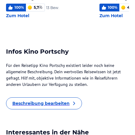
100
%
5,7
/
6
100
%
4,5
/
13 Bew.
Zum Hotel
Zum Hotel
Infos Kino Portschy
Für den Reisetipp Kino Portschy existiert leider noch keine
allgemeine Beschreibung. Dein wertvolles Reisewissen ist jetzt
gefragt. Hilf mit, objektive Informationen wie in Reiseführern
anderen Urlaubern zur Verfügung zu stellen.
Beschreibung bearbeiten
Interessantes in der Nähe