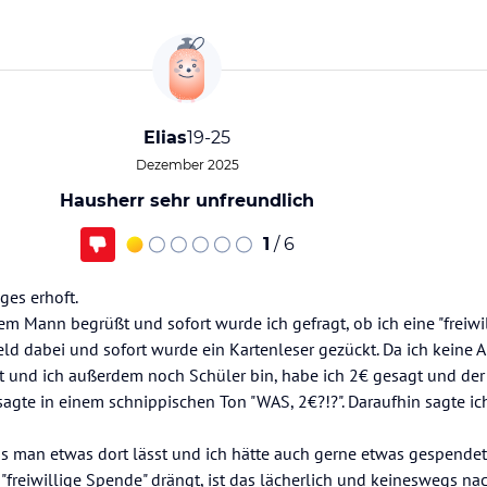
Elias
19-25
Dezember 2025
Hausherr sehr unfreundlich
1
/ 6
ges erhoft.
m Mann begrüßt und sofort wurde ich gefragt, ob ich eine "freiwi
ld dabei und sofort wurde ein Kartenleser gezückt. Da ich keine
st und ich außerdem noch Schüler bin, habe ich 2€ gesagt und der
sagte in einem schnippischen Ton "WAS, 2€?!?". Daraufhin sagte ic
ass man etwas dort lässt und ich hätte auch gerne etwas gespende
"freiwillige Spende" drängt, ist das lächerlich und keineswegs nac