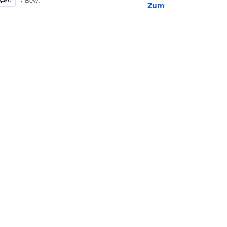
17 Bew.
Zum Hotel