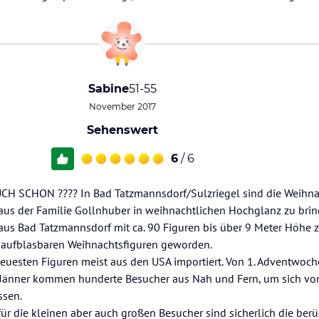
Sabine
51-55
November 2017
Sehenswert
6
/ 6
 SCHON ???? In Bad Tatzmannsdorf/Sulzriegel sind die Weihnac
aus der Familie Gollnhuber in weihnachtlichen Hochglanz zu brin
haus Bad Tatzmannsdorf mit ca. 90 Figuren bis über 9 Meter Höhe 
 aufblasbaren Weihnachtsfiguren geworden.
neuesten Figuren meist aus den USA importiert. Von 1. Adventwoc
.Jänner kommen hunderte Besucher aus Nah und Fern, um sich v
ssen.
ür die kleinen aber auch großen Besucher sind sicherlich die be