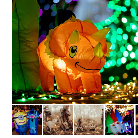
Bild melden
von Sabine