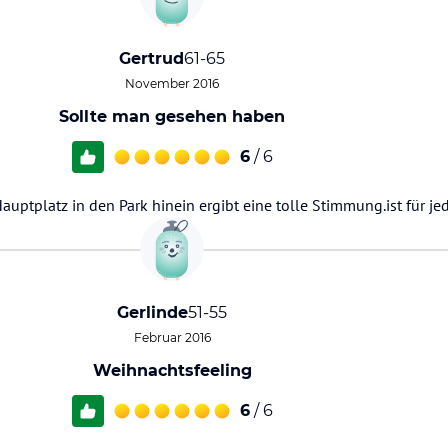
Gertrud
61-65
November 2016
Sollte man gesehen haben
6
/ 6
ptplatz in den Park hinein ergibt eine tolle Stimmung.ist für je
Gerlinde
51-55
Februar 2016
Weihnachtsfeeling
6
/ 6