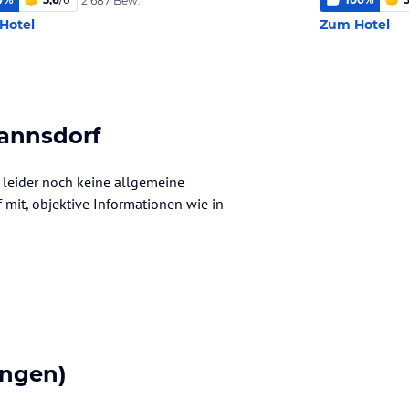
2 687 Bew.
Hotel
Zum Hotel
annsdorf
 leider noch keine allgemeine
f mit, objektive Informationen wie in
ngen)