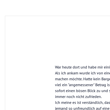
War heute dort und habe mir eini
Als ich ankam wurde ich von eine
machen möchte. Hatte kein Barge
viel ein "angemessener" Betrag i
sofort einen bösen Blick zu und 
immer noch nicht zufrieden.
Ich meine es ist verständlich, d
jemand so unfreundlich auf eine 