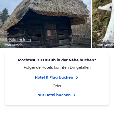
Bild melden
Bild m
von Kerstin
von Kersti
Möchtest Du Urlaub in der Nähe buchen?
Folgende Hotels könnten Dir gefallen
Hotel & Flug buchen
Oder
Nur Hotel buchen