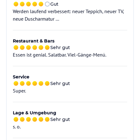
Gut
Werden laufend verbessert: neuer Teppich, neuer TV,
neue Duscharmatur ...
Restaurant & Bars
Sehr gut
Essen ist genial. Salatbar. Viel-Gänge-Menü.
Service
Sehr gut
Super.
Lage & Umgebung
Sehr gut
s. o.