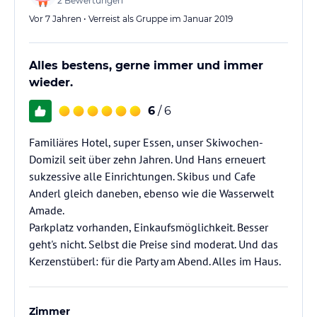
2
Bewertungen
Vor 7 Jahren • Verreist als Gruppe im Januar 2019
Alles bestens, gerne immer und immer
wieder.
6
/ 6
Familiäres Hotel, super Essen, unser Skiwochen-
Domizil seit über zehn Jahren. Und Hans erneuert
sukzessive alle Einrichtungen. Skibus und Cafe
Anderl gleich daneben, ebenso wie die Wasserwelt
Amade.
Parkplatz vorhanden, Einkaufsmöglichkeit. Besser
geht's nicht. Selbst die Preise sind moderat. Und das
Kerzenstüberl: für die Party am Abend. Alles im Haus.
Zimmer