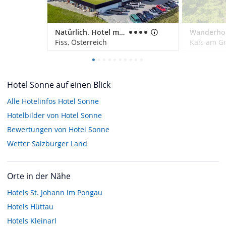
Natürlich. Hotel mit Charakter
Fiss, Österreich
Kals am Gr
Hotel Sonne auf einen Blick
Alle Hotelinfos Hotel Sonne
Hotelbilder von Hotel Sonne
Bewertungen von Hotel Sonne
Wetter Salzburger Land
Orte in der Nähe
Hotels
St. Johann im Pongau
Hotels
Hüttau
Hotels
Kleinarl