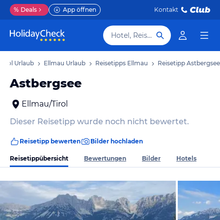
%
Deals
App öffnen
Kontakt
Hotel, Reiseziel
Tirol Urlaub
Ellmau Urlaub
Reisetipps Ellmau
Reisetipp Astbergsee
Astbergsee
Ellmau/Tirol
Dieser Reisetipp wurde noch nicht bewertet.
Reisetipp bewerten
Bilder hochladen
Reisetippübersicht
Bewertungen
Bilder
Hotels