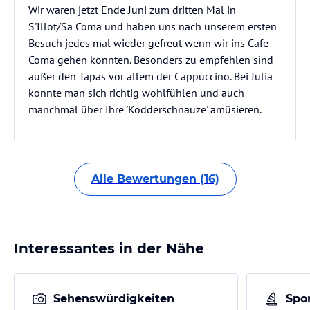
Wir waren jetzt Ende Juni zum dritten Mal in
S'Illot/Sa Coma und haben uns nach unserem ersten
Besuch jedes mal wieder gefreut wenn wir ins Cafe
Coma gehen konnten. Besonders zu empfehlen sind
außer den Tapas vor allem der Cappuccino. Bei Julia
konnte man sich richtig wohlfühlen und auch
manchmal über Ihre 'Kodderschnauze' amüsieren.
Alle Bewertungen (16)
Interessantes in der Nähe
Sehenswürdigkeiten
Spor