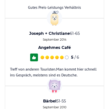
Gutes Preis-Leistungs Verhältnis
Joseph + Christiane
61-65
September 2014
Angehmes Café
5
/ 6
Treff von anderen Touristen.Man kommt hier schnell
ins Gespräch, meistens sind es Deutsche.
Bärbel
51-55
September 2010