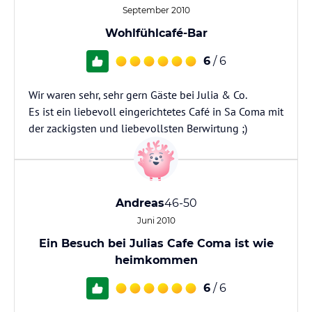
September 2010
Wohlfühlcafé-Bar
6
/ 6
Wir waren sehr, sehr gern Gäste bei Julia & Co.
Es ist ein liebevoll eingerichtetes Café in Sa Coma mit
der zackigsten und liebevollsten Berwirtung ;)
Andreas
46-50
Juni 2010
Ein Besuch bei Julias Cafe Coma ist wie
heimkommen
6
/ 6