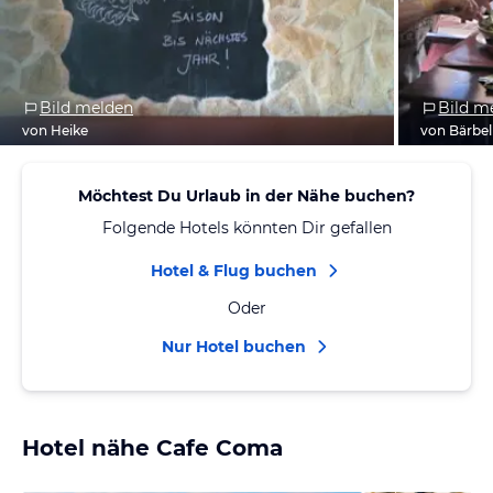
Bild melden
Bild m
von Heike
von Bärbel
Möchtest Du Urlaub in der Nähe buchen?
Folgende Hotels könnten Dir gefallen
Hotel & Flug buchen
Oder
Nur Hotel buchen
Hotel nähe Cafe Coma