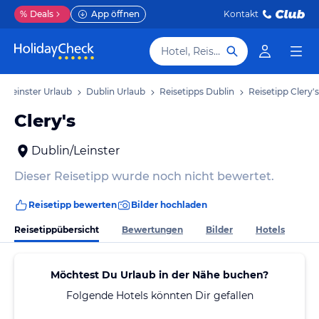
%
Deals
App öffnen
Kontakt
Hotel, Reiseziel
Leinster Urlaub
Dublin Urlaub
Reisetipps Dublin
Reisetipp Clery's
Clery's
Dublin/Leinster
Dieser Reisetipp wurde noch nicht bewertet.
Reisetipp bewerten
Bilder hochladen
Reisetippübersicht
Bewertungen
Bilder
Hotels
Möchtest Du Urlaub in der Nähe buchen?
Folgende Hotels könnten Dir gefallen