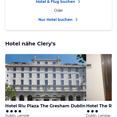
Hotel & Flug buchen
Oder
Nur Hotel buchen
Hotel nähe Clery's
Hotel Riu Plaza The Gresham Dublin
Hotel The Roy
Dublin, Leinster
Dublin, Leinster