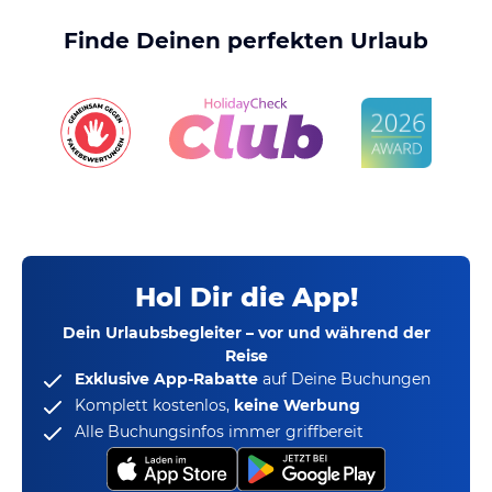
Finde Deinen perfekten Urlaub
Hol Dir die App!
Dein Urlaubsbegleiter – vor und während der
Reise
Exklusive App-Rabatte
auf Deine Buchungen
Komplett kostenlos,
keine Werbung
Alle Buchungsinfos immer griffbereit