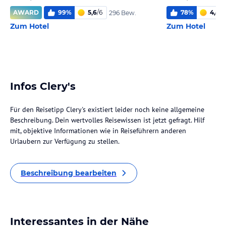
AWARD
99
%
5,6
/
6
78
%
4,4
/
6
296 Bew.
Zum Hotel
Zum Hotel
Infos Clery's
Für den Reisetipp Clery's existiert leider noch keine allgemeine
Beschreibung. Dein wertvolles Reisewissen ist jetzt gefragt. Hilf
mit, objektive Informationen wie in Reiseführern anderen
Urlaubern zur Verfügung zu stellen.
Beschreibung bearbeiten
Interessantes in der Nähe