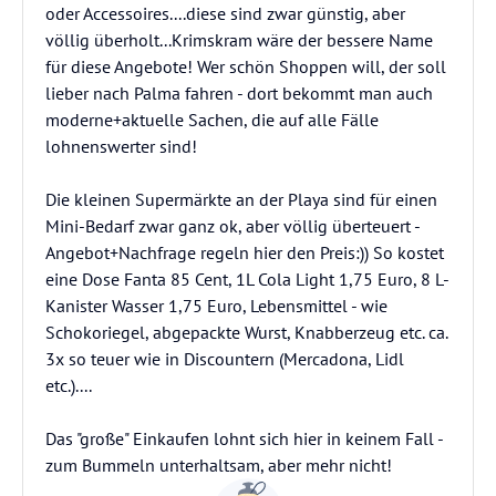
oder Accessoires....diese sind zwar günstig, aber
völlig überholt...Krimskram wäre der bessere Name
für diese Angebote! Wer schön Shoppen will, der soll
lieber nach Palma fahren - dort bekommt man auch
moderne+aktuelle Sachen, die auf alle Fälle
lohnenswerter sind!
Die kleinen Supermärkte an der Playa sind für einen
Mini-Bedarf zwar ganz ok, aber völlig überteuert -
Angebot+Nachfrage regeln hier den Preis:)) So kostet
eine Dose Fanta 85 Cent, 1L Cola Light 1,75 Euro, 8 L-
Kanister Wasser 1,75 Euro, Lebensmittel - wie
Schokoriegel, abgepackte Wurst, Knabberzeug etc. ca.
3x so teuer wie in Discountern (Mercadona, Lidl
etc.)....
Das "große" Einkaufen lohnt sich hier in keinem Fall -
zum Bummeln unterhaltsam, aber mehr nicht!