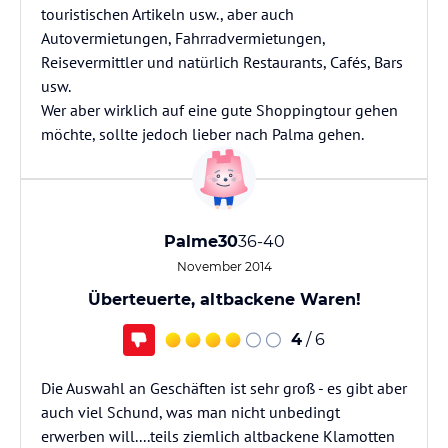
touristischen Artikeln usw., aber auch
Autovermietungen, Fahrradvermietungen,
Reisevermittler und natürlich Restaurants, Cafés, Bars
usw.
Wer aber wirklich auf eine gute Shoppingtour gehen
möchte, sollte jedoch lieber nach Palma gehen.
Palme30
36-40
November 2014
Überteuerte, altbackene Waren!
4
/ 6
Die Auswahl an Geschäften ist sehr groß - es gibt aber
auch viel Schund, was man nicht unbedingt
erwerben will....teils ziemlich altbackene Klamotten