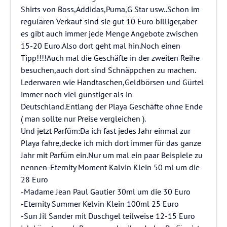
Shirts von Boss,Addidas,Puma,G Star usw..Schon im
regulären Verkauf sind sie gut 10 Euro billiger,aber
es gibt auch immer jede Menge Angebote zwischen
15-20 Euro.Also dort geht mal hin.Noch einen
Tipp!!!!Auch mal die Geschäfte in der zweiten Reihe
besuchen,auch dort sind Schnäppchen zu machen.
Lederwaren wie Handtaschen,Geldbörsen und Gürtel
immer noch viel günstiger als in
Deutschland.Entlang der Playa Geschäfte ohne Ende
( man sollte nur Preise vergleichen ).
Und jetzt Parfüm:Da ich fast jedes Jahr einmal zur
Playa fahre,decke ich mich dort immer für das ganze
Jahr mit Parfüm ein.Nur um mal ein paar Beispiele zu
nennen-Eternity Moment Kalvin Klein 50 ml um die
28 Euro
-Madame Jean Paul Gautier 30ml um die 30 Euro
-Eternity Summer Kelvin Klein 100ml 25 Euro
-Sun Jil Sander mit Duschgel teilweise 12-15 Euro