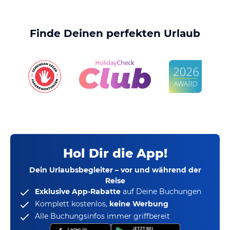
Finde Deinen perfekten Urlaub
Hol Dir die App!
Dein Urlaubsbegleiter – vor und während der
Reise
Exklusive App-Rabatte
auf Deine Buchungen
Komplett kostenlos,
keine Werbung
Alle Buchungsinfos immer griffbereit