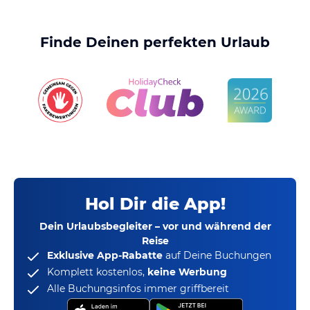
Finde Deinen perfekten Urlaub
Hol Dir die App!
Dein Urlaubsbegleiter – vor und während der
Reise
Exklusive App-Rabatte
auf Deine Buchungen
Komplett kostenlos,
keine Werbung
Alle Buchungsinfos immer griffbereit