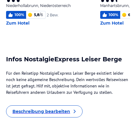
Niederhollabrunn, Niederösterreich
Manhartsbrunn, Nie
100
%
5,8
/
6
100
%
6,0
/
2 Bew.
Zum Hotel
Zum Hotel
Infos NostalgieExpress Leiser Berge
Für den Reisetipp NostalgieExpress Leiser Berge existiert leider
noch keine allgemeine Beschreibung. Dein wertvolles Reisewissen
ist jetzt gefragt. Hilf mit, objektive Informationen wie in
Reiseführern anderen Urlaubern zur Verfügung zu stellen.
Beschreibung bearbeiten