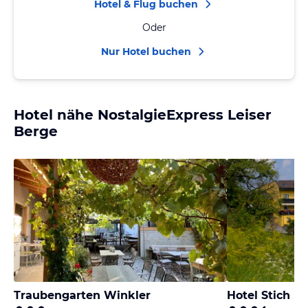
Hotel & Flug buchen
Oder
Nur Hotel buchen
Hotel nähe NostalgieExpress Leiser
Berge
Traubengarten Winkler
Hotel Stich