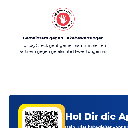
Gemeinsam gegen Fakebewertungen
HolidayCheck geht gemeinsam mit seinen
Partnern gegen gefälschte Bewertungen vor
Hol Dir die A
Dein Urlaubsbegleiter – vor 