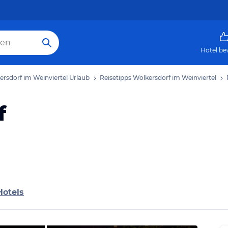
Hotel be
ersdorf im Weinviertel Urlaub
Reisetipps Wolkersdorf im Weinviertel
f
Hotels