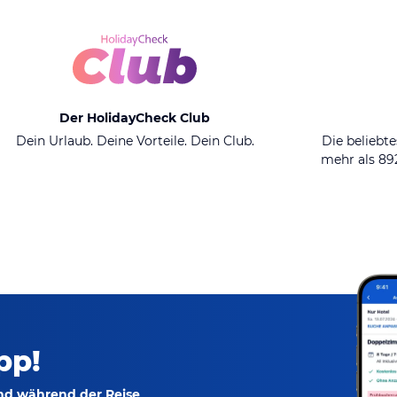
Der HolidayCheck Club
Dein Urlaub. Deine Vorteile. Dein Club.
Die beliebte
mehr als 8
pp!
und während der Reise