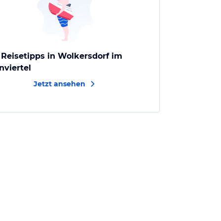
 Reisetipps in Wolkersdorf im
nviertel
Jetzt ansehen