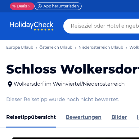
%
Deals
App herunterladen
Europa Urlaub
Österreich Urlaub
Niederösterreich Urlaub
Wolk
Schloss Wolkersdor
Wolkersdorf im Weinviertel/Niederösterreich
Dieser Reisetipp wurde noch nicht bewertet.
Reisetippübersicht
Bewertungen
Bilder