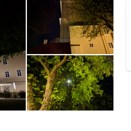
Bild melden
von Franzi
Bild melden
von Franzi