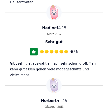
Häuserfronten.
Nadine
14-18
März 2014
Sehr gut
6
/ 6
Gibt sehr viel auswahl einfach sehr schön groß. Man
kann gut essen gehen viele modegeschäfte und
vieles mehr
Norbert
41-45
Oktober 2013