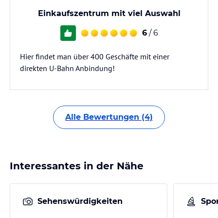
Einkaufszentrum mit viel Auswahl
6
/ 6
Hier findet man über 400 Geschäfte mit einer
direkten U-Bahn Anbindung!
Alle Bewertungen (4)
Interessantes in der Nähe
Sehenswürdigkeiten
Spor