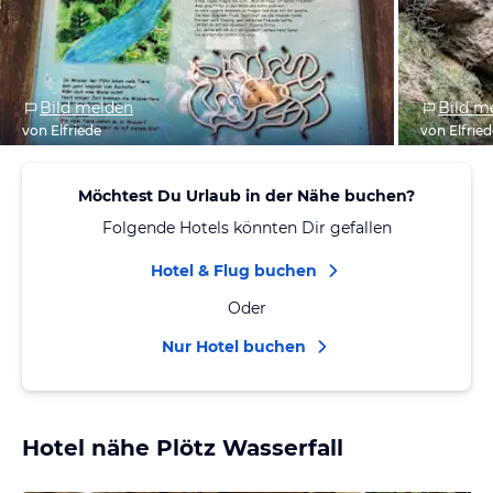
Bild melden
Bild m
von Elfriede
von Elfrie
Möchtest Du Urlaub in der Nähe buchen?
Folgende Hotels könnten Dir gefallen
Hotel & Flug buchen
Oder
Nur Hotel buchen
Hotel nähe Plötz Wasserfall