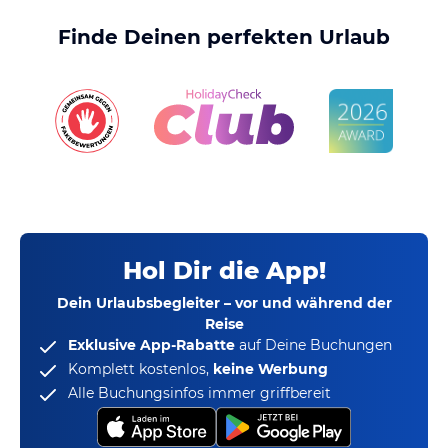
Finde Deinen perfekten Urlaub
Hol Dir die App!
Dein Urlaubsbegleiter – vor und während der
Reise
Exklusive App-Rabatte
auf Deine Buchungen
Komplett kostenlos,
keine Werbung
Alle Buchungsinfos immer griffbereit