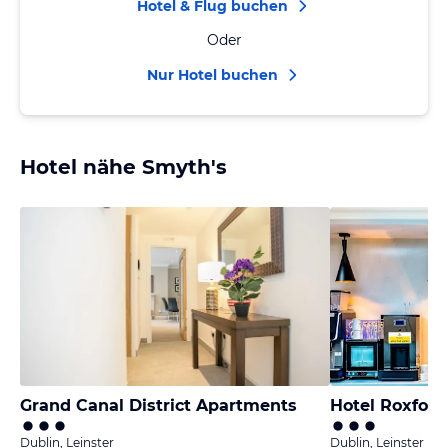
Hotel & Flug buchen
Oder
Nur Hotel buchen
Hotel nähe Smyth's
Grand Canal District Apartments
Hotel Roxfor
Dublin, Leinster
Dublin, Leinster