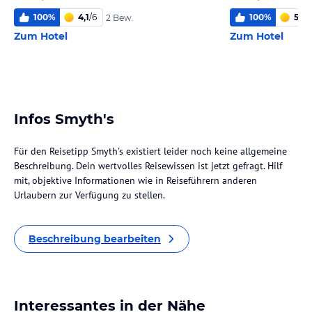
100
%
4,1
/
6
100
%
5,9
/
2 Bew.
Zum Hotel
Zum Hotel
Infos Smyth's
Für den Reisetipp Smyth's existiert leider noch keine allgemeine
Beschreibung. Dein wertvolles Reisewissen ist jetzt gefragt. Hilf
mit, objektive Informationen wie in Reiseführern anderen
Urlaubern zur Verfügung zu stellen.
Beschreibung bearbeiten
Interessantes in der Nähe