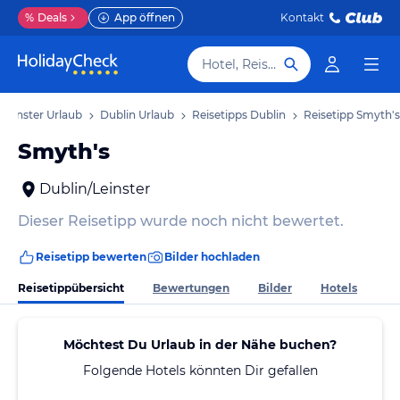
%
Deals
App öffnen
Kontakt
Hotel, Reiseziel
Leinster Urlaub
Dublin Urlaub
Reisetipps Dublin
Reisetipp Smyth's
Smyth's
Dublin/Leinster
Dieser Reisetipp wurde noch nicht bewertet.
Reisetipp bewerten
Bilder hochladen
Reisetippübersicht
Bewertungen
Bilder
Hotels
Möchtest Du Urlaub in der Nähe buchen?
Folgende Hotels könnten Dir gefallen