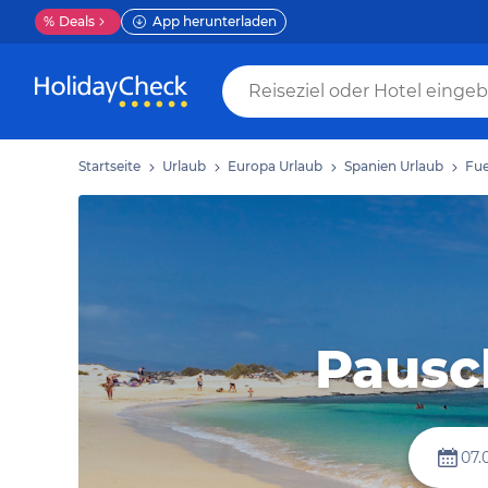
%
Deals
App herunterladen
Startseite
Urlaub
Europa Urlaub
Spanien Urlaub
Fue
Pausc