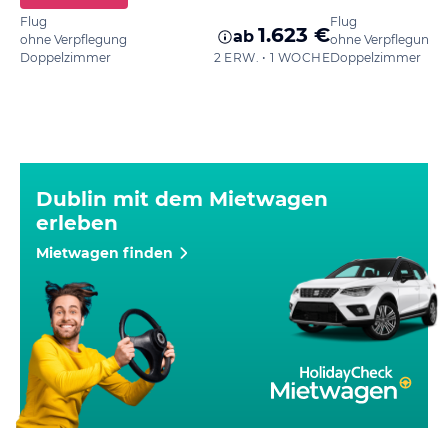
Flug
Flug
1.623 €
ab
ohne Verpflegung
ohne Verpflegung
Doppelzimmer
2 ERW. • 1 WOCHE
Doppelzimmer
Dublin mit dem Mietwagen
erleben
Mietwagen finden