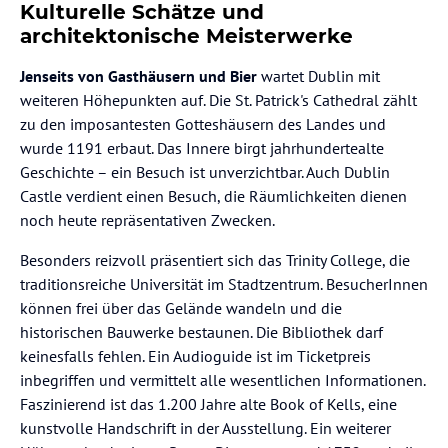
Kulturelle Schätze und
architektonische Meisterwerke
Jenseits von Gasthäusern und Bier
wartet Dublin mit
weiteren Höhepunkten auf. Die St. Patrick's Cathedral zählt
zu den imposantesten Gotteshäusern des Landes und
wurde 1191 erbaut. Das Innere birgt jahrhundertealte
Geschichte – ein Besuch ist unverzichtbar. Auch Dublin
Castle verdient einen Besuch, die Räumlichkeiten dienen
noch heute repräsentativen Zwecken.
Besonders reizvoll präsentiert sich das Trinity College, die
traditionsreiche Universität im Stadtzentrum. BesucherInnen
können frei über das Gelände wandeln und die
historischen Bauwerke bestaunen. Die Bibliothek darf
keinesfalls fehlen. Ein Audioguide ist im Ticketpreis
inbegriffen und vermittelt alle wesentlichen Informationen.
Faszinierend ist das 1.200 Jahre alte Book of Kells, eine
kunstvolle Handschrift in der Ausstellung. Ein weiterer