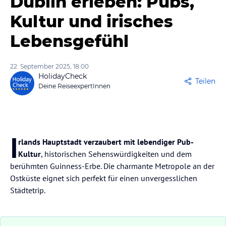
Dublin erleben: Pubs,
Kultur und irisches
Lebensgefühl
22. September 2025, 18:00
HolidayCheck
Teilen
Deine ReiseexpertInnen
I
rlands Hauptstadt verzaubert mit lebendiger Pub-
Kultur
, historischen Sehenswürdigkeiten und dem
berühmten Guinness-Erbe. Die charmante Metropole an der
Ostküste eignet sich perfekt für einen unvergesslichen
Städtetrip.