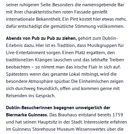
seiner ruhigeren Seite. Besonders die namensgebende Bar
mit ihrer charakteristischen roten Fassade genießt
internationale Bekanntheit. Ein Pint kostet hier etwas mehr,
dafür entschädigt die gemütliche Stimmung vollkommen.
Abends von Pub zu Pub zu ziehen,
gehört zum Dublin-
Erlebnis dazu. Hier ist es Tradition, dass Musikgruppen für
Live-Entertainment sorgen. Einen Platz ergattern, den
traditionellen Klängen lauschen und das lebhafte Treiben
beobachten – so nimmt man das irische Flair in sich auf.
Spätestens wenn das gesamte Lokal mitsingt, wird die
besondere Atmosphäre spürbar. Die Einheimischen zeigen
sich durchweg freundlich, offen und kommen gerne mit
Reisenden ins Gespräch.
Dublin-BesucherInnen begegnen unweigerlich der
Biermarke Guinness.
Das Brauhaus entstand bereits 1759
und hat seinen Hauptsitz in der Stadt. Interessierte erfahren
im Guinness Storehouse Museum Wissenswertes über die