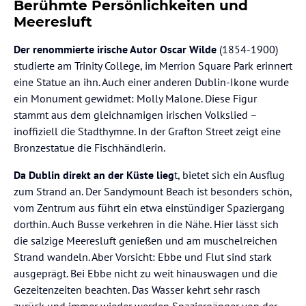
Berühmte Persönlichkeiten und
Meeresluft
Der renommierte irische Autor Oscar Wilde
(1854-1900)
studierte am Trinity College, im Merrion Square Park erinnert
eine Statue an ihn. Auch einer anderen Dublin-Ikone wurde
ein Monument gewidmet: Molly Malone. Diese Figur
stammt aus dem gleichnamigen irischen Volkslied –
inoffiziell die Stadthymne. In der Grafton Street zeigt eine
Bronzestatue die Fischhändlerin.
Da Dublin direkt an der Küste lieg
t, bietet sich ein Ausflug
zum Strand an. Der Sandymount Beach ist besonders schön,
vom Zentrum aus führt ein etwa einstündiger Spaziergang
dorthin. Auch Busse verkehren in die Nähe. Hier lässt sich
die salzige Meeresluft genießen und am muschelreichen
Strand wandeln. Aber Vorsicht: Ebbe und Flut sind stark
ausgeprägt. Bei Ebbe nicht zu weit hinauswagen und die
Gezeitenzeiten beachten. Das Wasser kehrt sehr rasch