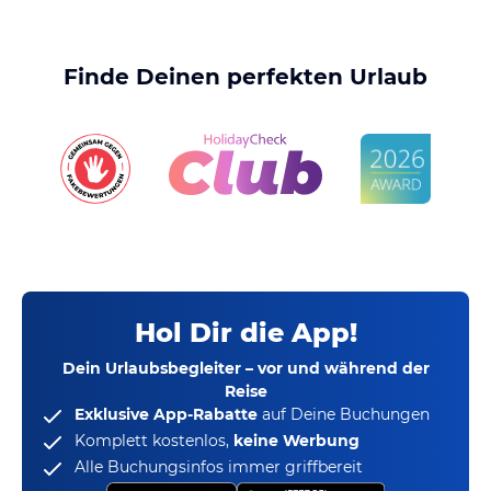
Finde Deinen perfekten Urlaub
Hol Dir die App!
Dein Urlaubsbegleiter – vor und während der
Reise
Exklusive App-Rabatte
auf Deine Buchungen
Komplett kostenlos,
keine Werbung
Alle Buchungsinfos immer griffbereit