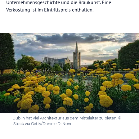
Unternehmensgeschichte und die Braukunst. Eine
Verkostung ist im Eintrittspreis enthalten.
Dublin hat viel Architektur aus dem Mittelalter zu bieten. ©
iStock via Getty/Daniele Di Novi