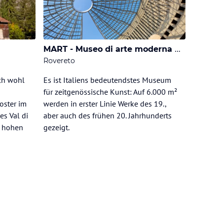
MART - Museo di arte moderna e contemporanea
Rovereto
ch wohl
Es ist Italiens bedeutendstes Museum
für zeitgenössische Kunst: Auf 6.000 m²
oster im
werden in erster Linie Werke des 19.,
es Val di
aber auch des frühen 20. Jahrhunderts
r hohen
gezeigt.