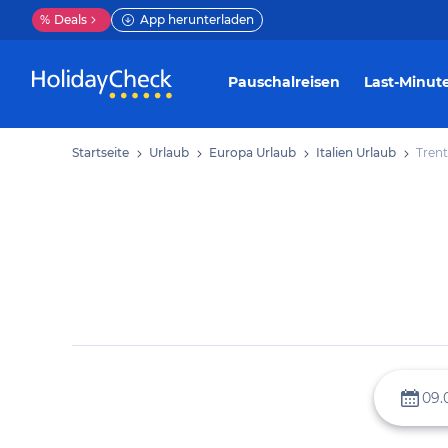
%
Deals
App herunterladen
Pauschalreisen
Last-Minut
Startseite
Urlaub
Europa Urlaub
Italien Urlaub
Trent