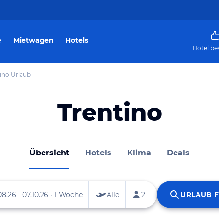
e
Mietwagen
Hotels
Hotel be
ino Urlaub
Trentino
Übersicht
Hotels
Klima
Deals