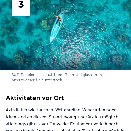
3
SUP-Paddlerin sitzt auf ihrem Board auf glasklarem
Meerswasser © Shutterstock
Aktivitäten vor Ort
Aktivitäten wie Tauchen, Wellenreiten, Windsurfen oder
Kiten sind an diesem Strand zwar grundsätzlich möglich,
allerdings gibt es vor Ort weder Equipment-Verleih noch
entsprechende Angebote – ideal also für alle, die einfach in