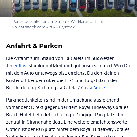
Parkmöglichkeiten am Strand? Wir klären auf ... ©
Shutterstock.com - 2024 Flystock
Anfahrt & Parken
Die Anfahrt zum Strand von La Caleta im Südwesten
Teneriffas
ist unkompliziert und gut ausgeschildert. Wen Du
mit dem Auto unterwegs bist, erreichst Du den kleinen
Küstenort bequem über die TF-1 und folgst dann der
Beschilderung Richtung La Caleta /
Costa Adeje
.
Parkmöglichkeiten sind in der Umgebung ausreichend
vorhanden: Direkt gegenüber dem Royal Hideaway Corales
Beach Hotel befindet sich ein großzügiger Parkplatz, der
zentral in Strandnähe liegt. Eine weitere empfehlenswerte
Option ist der Parkplatz hinter dem Royal Hideaway Corales
Suites Hotel, der leicht über den großen Kreisverkehr am