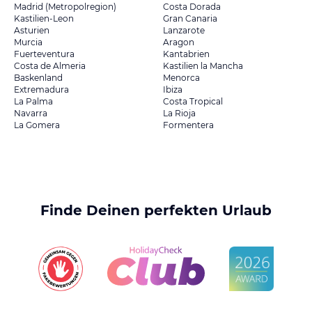
Madrid (Metropolregion)
Costa Dorada
Kastilien-Leon
Gran Canaria
Asturien
Lanzarote
Murcia
Aragon
Fuerteventura
Kantabrien
Costa de Almeria
Kastilien la Mancha
Baskenland
Menorca
Extremadura
Ibiza
La Palma
Costa Tropical
Navarra
La Rioja
La Gomera
Formentera
Finde Deinen perfekten Urlaub