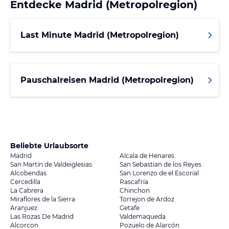
Entdecke
Madrid (Metropolregion)
Last Minute Madrid (Metropolregion)
Pauschalreisen Madrid (Metropolregion)
Beliebte Urlaubsorte
Madrid
Alcala de Henares
San Martín de Valdeiglesias
San Sebastian de los Reyes
Alcobendas
San Lorenzo de el Escorial
Cercedilla
Rascafría
La Cabrera
Chinchon
Miraflores de la Sierra
Torrejon de Ardoz
Aranjuez
Getafe
Las Rozas De Madrid
Valdemaqueda
Alcorcon
Pozuelo de Alarcón