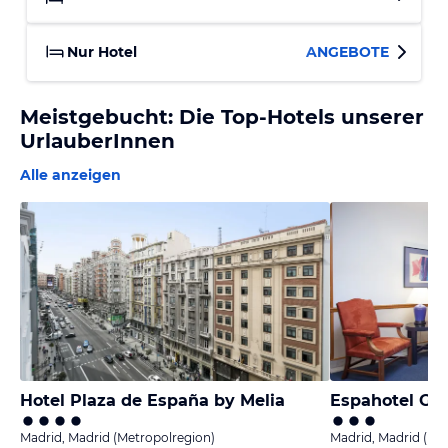
Nur Hotel
ANGEBOTE
Meistgebucht: Die Top-Hotels unserer
UrlauberInnen
Alle anzeigen
Hotel Plaza de España by Melia
Espahotel Gra
Madrid, Madrid (Metropolregion)
Madrid, Madrid (Me