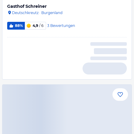
Gasthof Schreiner
Deutschkreutz
·
Burgenland
3
Bewertungen
88%
4,9
/ 6