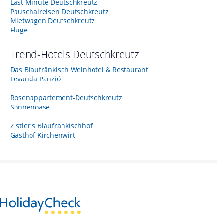
Last Minute Deutschkreutz
Pauschalreisen Deutschkreutz
Mietwagen Deutschkreutz
Flüge
Trend-Hotels
Deutschkreutz
Das Blaufränkisch Weinhotel & Restaurant
Levanda Panzió
Rosenappartement-Deutschkreutz
Sonnenoase
Zistler's Blaufränkischhof
Gasthof Kirchenwirt