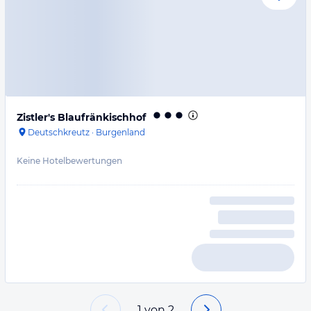
Zistler's Blaufränkischhof
Deutschkreutz
·
Burgenland
Keine Hotelbewertungen
1
von
2