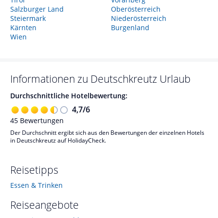
Salzburger Land
Oberösterreich
Steiermark
Niederösterreich
Kärnten
Burgenland
Wien
Informationen zu
Deutschkreutz
Urlaub
Durchschnittliche Hotelbewertung:
4,7
/
6
45
Bewertungen
Der Durchschnitt ergibt sich aus den Bewertungen der einzelnen Hotels
in Deutschkreutz auf HolidayCheck.
Reisetipps
Essen & Trinken
Reiseangebote