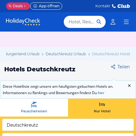
%
Deals
App öffnen
Kontakt
Hotel, Reiseziel
Burgenland Urlaub
Deutschkreutz Urlaub
Deutschkreutz Hotels
Teilen
Hotels Deutschkreutz
Diese Hotelliste zeigt unsere am häufigsten gebuchten Hotels an.
Informationen zu Rankings und Bewertungen findest Du
hier
Pauschalreisen
Nur Hotel
Deutschkreutz