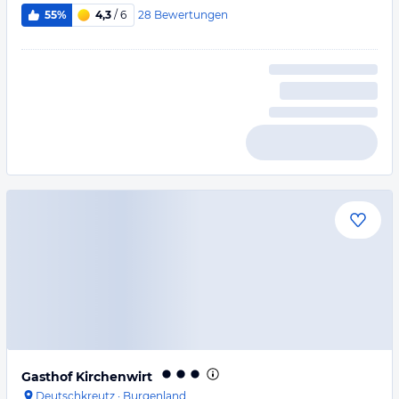
28
Bewertungen
55%
4,3
/ 6
Gasthof Kirchenwirt
Deutschkreutz
·
Burgenland