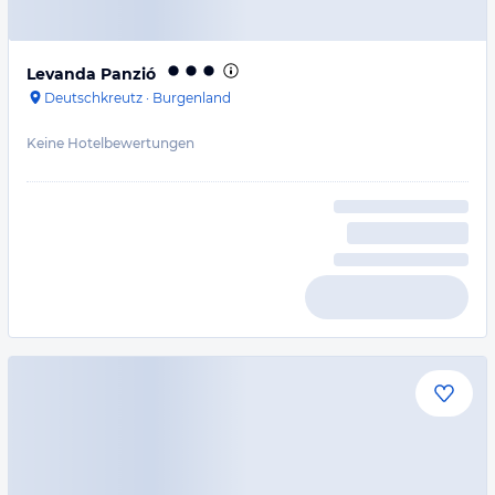
Levanda Panzió
Deutschkreutz
·
Burgenland
Keine Hotelbewertungen