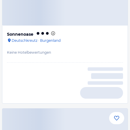
Sonnenoase
Deutschkreutz
·
Burgenland
Keine Hotelbewertungen