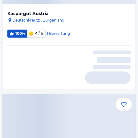
Kaspargut Austria
Deutschkreutz
·
Burgenland
1
Bewertung
100%
4
/ 6