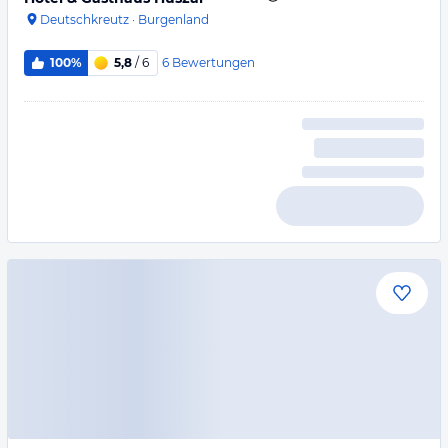
Deutschkreutz
·
Burgenland
6
Bewertungen
100%
5,8
/ 6