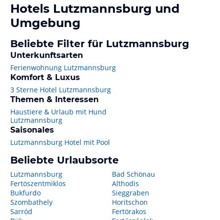
Hotels
Lutzmannsburg
und
Umgebung
Beliebte Filter für Lutzmannsburg
Unterkunftsarten
Ferienwohnung Lutzmannsburg
Komfort & Luxus
3 Sterne Hotel Lutzmannsburg
Themen & Interessen
Haustiere & Urlaub mit Hund
Lutzmannsburg
Saisonales
Lutzmannsburg Hotel mit Pool
Beliebte Urlaubsorte
Lutzmannsburg
Bad Schönau
Fertöszentmiklos
Althodis
Bukfurdo
Sieggraben
Szombathely
Horitschon
Sarród
Fertörakos