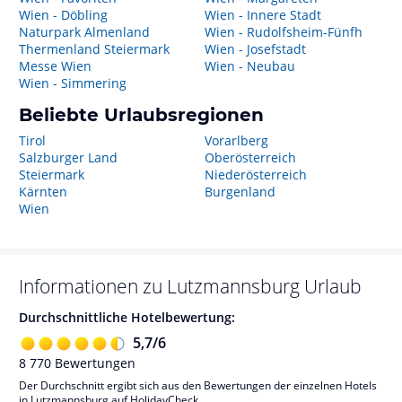
Wien - Döbling
Wien - Innere Stadt
Naturpark Almenland
Wien - Rudolfsheim-Fünfh
Thermenland Steiermark
Wien - Josefstadt
Messe Wien
Wien - Neubau
Wien - Simmering
Beliebte Urlaubsregionen
Tirol
Vorarlberg
Salzburger Land
Oberösterreich
Steiermark
Niederösterreich
Kärnten
Burgenland
Wien
Informationen zu
Lutzmannsburg
Urlaub
Durchschnittliche Hotelbewertung:
5,7
/
6
8 770
Bewertungen
Der Durchschnitt ergibt sich aus den Bewertungen der einzelnen Hotels
in Lutzmannsburg auf HolidayCheck.