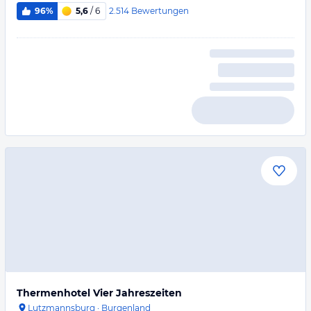
2.514
Bewertungen
96%
5,6
/ 6
Thermenhotel Vier Jahreszeiten
Lutzmannsburg
·
Burgenland