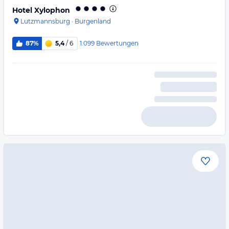
Hotel Xylophon
Lutzmannsburg
·
Burgenland
1.099
Bewertungen
87%
5,4
/ 6