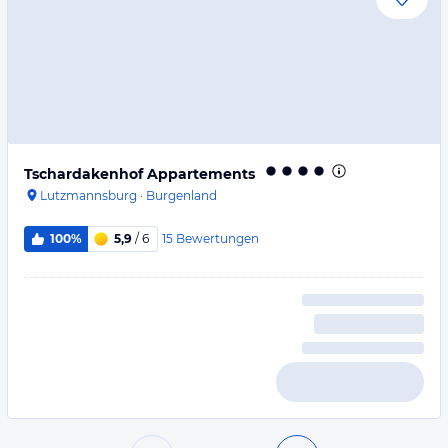
Tschardakenhof Appartements
Lutzmannsburg
·
Burgenland
15
Bewertungen
100%
5,9
/ 6