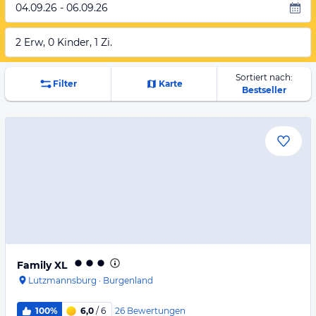
04.09.26 - 06.09.26
2 Erw, 0 Kinder, 1 Zi.
Sortiert nach:
Filter
Karte
Bestseller
Family XL
Lutzmannsburg
·
Burgenland
26
Bewertungen
100%
6,0
/ 6