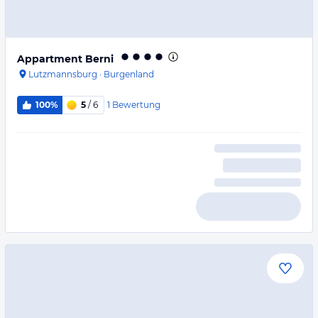
Appartment Berni
Lutzmannsburg
·
Burgenland
1
Bewertung
100%
5
/ 6