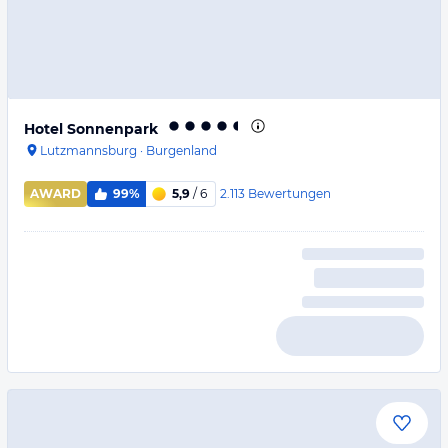
Hotel Sonnenpark
Lutzmannsburg
·
Burgenland
2.113
Bewertungen
AWARD
99%
5,9
/ 6