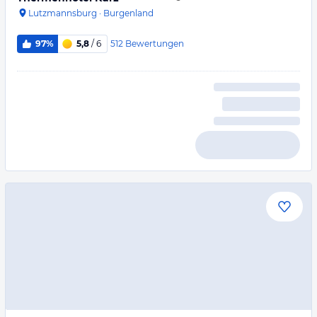
Lutzmannsburg
·
Burgenland
512
Bewertungen
97%
5,8
/ 6