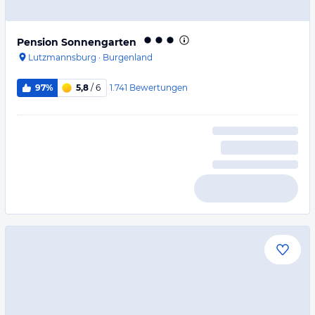
Pension Sonnengarten
Lutzmannsburg
·
Burgenland
1.741
Bewertungen
97%
5,8
/ 6