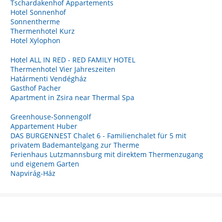
Tschardakenhof Appartements
Hotel Sonnenhof
Sonnentherme
Thermenhotel Kurz
Hotel Xylophon
Hotel ALL IN RED - RED FAMILY HOTEL
Thermenhotel Vier Jahreszeiten
Határmenti Vendégház
Gasthof Pacher
Apartment in Zsira near Thermal Spa
Greenhouse-Sonnengolf
Appartement Huber
DAS BURGENNEST Chalet 6 - Familienchalet für 5 mit
privatem Bademantelgang zur Therme
Ferienhaus Lutzmannsburg mit direktem Thermenzugang
und eigenem Garten
Napvirág-Ház