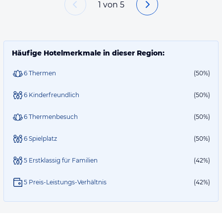
1
von
5
Häufige Hotelmerkmale in dieser Region:
6 Thermen
(50%)
6 Kinderfreundlich
(50%)
6 Thermenbesuch
(50%)
6 Spielplatz
(50%)
5 Erstklassig für Familien
(42%)
5 Preis-Leistungs-Verhältnis
(42%)