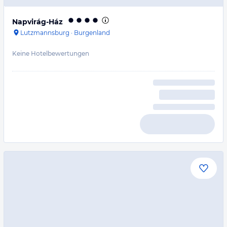
Napvirág-Ház
Lutzmannsburg
·
Burgenland
Keine Hotelbewertungen