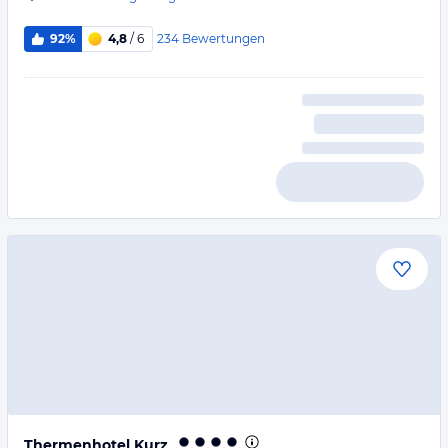
234
Bewertungen
92%
4,8
/ 6
Thermenhotel Kurz