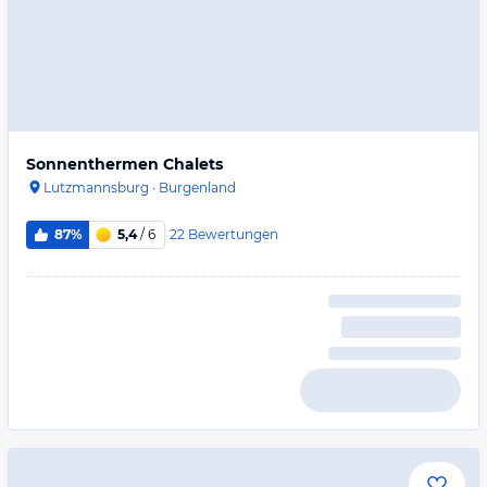
Sonnenthermen Chalets
Lutzmannsburg
·
Burgenland
22
Bewertungen
87%
5,4
/ 6