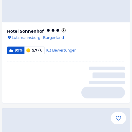
Hotel Sonnenhof
Lutzmannsburg
·
Burgenland
163
Bewertungen
99%
5,7
/ 6