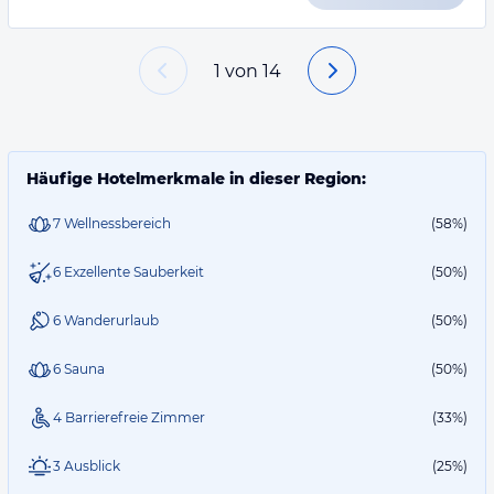
1
von
14
Häufige Hotelmerkmale in dieser Region:
7 Wellnessbereich
(58%)
6 Exzellente Sauberkeit
(50%)
6 Wanderurlaub
(50%)
6 Sauna
(50%)
4 Barrierefreie Zimmer
(33%)
3 Ausblick
(25%)