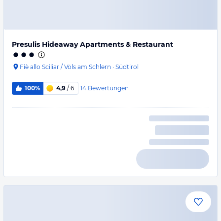
Presulis Hideaway Apartments & Restaurant
Fiè allo Sciliar / Völs am Schlern
·
Südtirol
14
Bewertungen
100%
4,9
/ 6