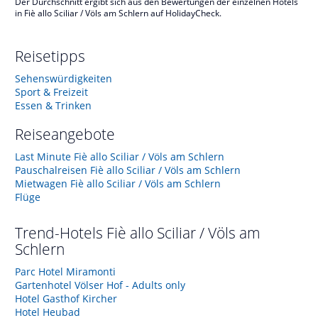
Der Durchschnitt ergibt sich aus den Bewertungen der einzelnen Hotels
in Fiè allo Sciliar / Völs am Schlern auf HolidayCheck.
Reisetipps
Sehenswürdigkeiten
Sport & Freizeit
Essen & Trinken
Reiseangebote
Last Minute Fiè allo Sciliar / Völs am Schlern
Pauschalreisen Fiè allo Sciliar / Völs am Schlern
Mietwagen Fiè allo Sciliar / Völs am Schlern
Flüge
Trend-Hotels
Fiè allo Sciliar / Völs am
Schlern
Parc Hotel Miramonti
Gartenhotel Völser Hof - Adults only
Hotel Gasthof Kircher
Hotel Heubad