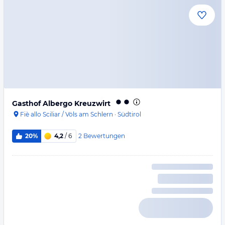
Gasthof Albergo Kreuzwirt
Fiè allo Sciliar / Völs am Schlern
·
Südtirol
2
Bewertungen
20%
4,2
/ 6