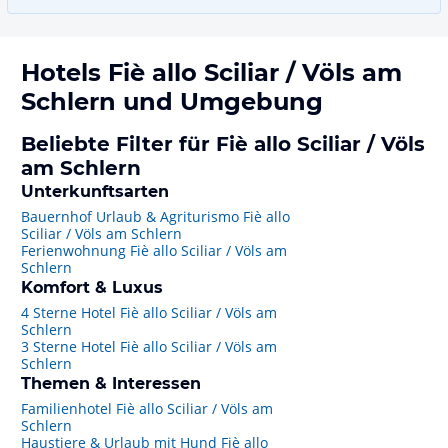
Hotels
Fiè allo Sciliar / Völs am
Schlern
und Umgebung
Beliebte Filter für Fiè allo Sciliar / Völs
am Schlern
Unterkunftsarten
Bauernhof Urlaub & Agriturismo Fiè allo
Sciliar / Völs am Schlern
Ferienwohnung Fiè allo Sciliar / Völs am
Schlern
Komfort & Luxus
4 Sterne Hotel Fiè allo Sciliar / Völs am
Schlern
3 Sterne Hotel Fiè allo Sciliar / Völs am
Schlern
Themen & Interessen
Familienhotel Fiè allo Sciliar / Völs am
Schlern
Haustiere & Urlaub mit Hund Fiè allo