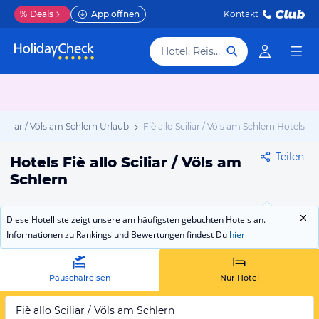
%
Deals
App öffnen
Kontakt
Hotel, Reiseziel
 Sciliar / Völs am Schlern Urlaub
Fiè allo Sciliar / Völs am Schlern Hotels
Teilen
Hotels Fiè allo Sciliar / Völs am
Schlern
Diese Hotelliste zeigt unsere am häufigsten gebuchten Hotels an.
Informationen zu Rankings und Bewertungen findest Du
hier
Pauschalreisen
Nur Hotel
Fiè allo Sciliar / Völs am Schlern