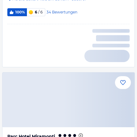
34
Bewertungen
100%
6
/ 6
Parc Hotel Miramonti