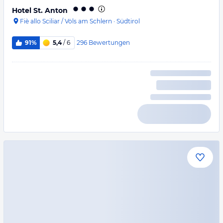
Hotel St. Anton
Fiè allo Sciliar / Völs am Schlern
·
Südtirol
296
Bewertungen
91%
5,4
/ 6