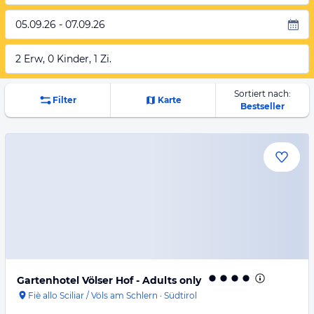
05.09.26 - 07.09.26
2 Erw, 0 Kinder, 1 Zi.
Sortiert nach:
Filter
Karte
Bestseller
Gartenhotel Völser Hof - Adults only
Fiè allo Sciliar / Völs am Schlern
·
Südtirol