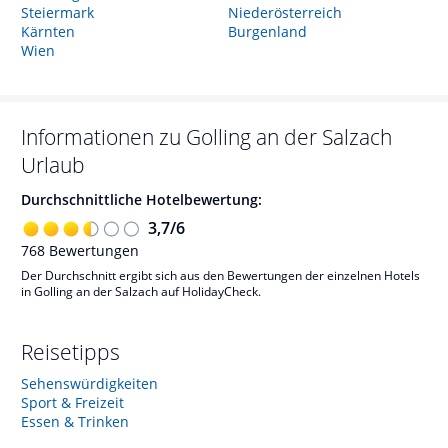
Steiermark
Niederösterreich
Kärnten
Burgenland
Wien
Informationen zu
Golling an der Salzach
Urlaub
Durchschnittliche Hotelbewertung:
3,7
/
6
768
Bewertungen
Der Durchschnitt ergibt sich aus den Bewertungen der einzelnen Hotels
in Golling an der Salzach auf HolidayCheck.
Reisetipps
Sehenswürdigkeiten
Sport & Freizeit
Essen & Trinken