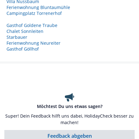
Villa Nussbaum
Ferienwohnung Bluntaumühle
Campingplatz Torrenerhof
Gasthof Goldene Traube
Chalet Sonnleiten
Starbauer
Ferienwohnung Neureiter
Gasthof Göllhof
Möchtest Du uns etwas sagen?
Super! Dein Feedback hilft uns dabei, HolidayCheck besser zu
machen!
Feedback abgeben