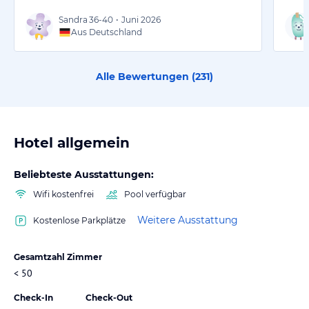
Sandra
36-40
•
Juni 2026
Aus Deutschland
Alle Bewertungen (
231
)
Hotel allgemein
Beliebteste Ausstattungen:
Wifi kostenfrei
Pool verfügbar
Weitere Ausstattung
Kostenlose Parkplätze
Gesamtzahl Zimmer
< 50
Check-In
Check-Out