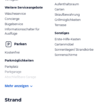
Aufenthaltsraum
Weitere Serviceangebote
Garten
Wäscheservice
Skiaufbewahrung
Concierge
Grillmöglichkeiten
Bügelservice
Terrasse
Informationsschalter für
Sonstiges
Ausflüge
Erste-Hilfe-Kasten
Parken
Gartenmöbel
Sonnenliegen/ Strandkörbe
Kostenfrei
Sonnenschirme
Parkmöglichkeiten
Parkplatz
Parkgarage
Abschließbare Garage
Mehr anzeigen
Strand