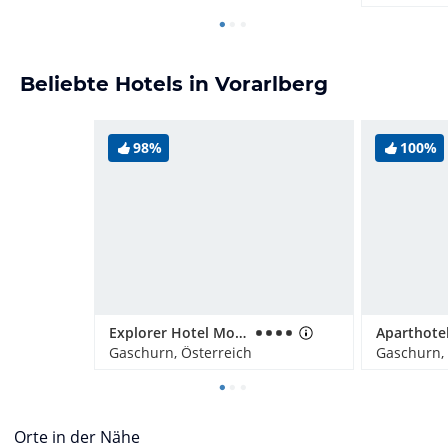
Beliebte Hotels in Vorarlberg
98%
100%
Explorer Hotel Montafon
Gaschurn, Österreich
Gaschurn, 
Orte in der Nähe