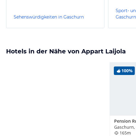
Sport- un
Sehenswürdigkeiten in Gaschurn
Gaschurn
Hotels in der Nähe von Appart Laijola
100%
Pension R
Gaschurn, 
165m