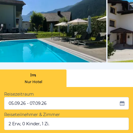
vom Hotelie
Nur Hotel
Reisezeitraum
05.09.26 - 07.09.26
Reiseteilnehmer & Zimmer
2 Erw, 0 Kinder, 1 Zi.