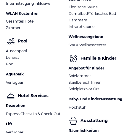
Internetzugang inklusive
Finnische Sauna
WLAN Kostenfrei
Dampfbad/Türkisches Bad
Hammam
Gesamtes Hotel
Infrarotkabine
Zimmer
Wellnessangebote
Pool
Spa & Wellnesscenter
Aussenpool
beheizt
Familie & Kinder
Pool
Angebot für Kinder
Aquapark
Spielzimmer
Verfügbar
Spielbereich Innen
Spielplatz vor Ort
Hotel Services
Baby- und Kinderausstattung
Rezeption
Hochstuhl
Express Check-In & Check-Out
Ausstattung
Lift
Räumlichkeiten
Verfügbar