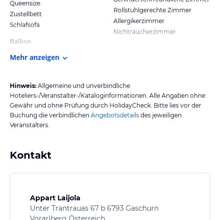
Queensize
Rollstuhlgerechte Zimmer
Zustellbett
Allergikerzimmer
Schlafsofa
Nichtraucherzimmer
Balkon
Mehr anzeigen
Hinweis:
Allgemeine und unverbindliche
Hoteliers-/Veranstalter-/Kataloginformationen. Alle Angaben ohne
Gewähr und ohne Prüfung durch HolidayCheck. Bitte lies vor der
Buchung die verbindlichen
Angebotsdetails
des jeweiligen
Veranstalters.
Kontakt
Appart Laijola
Unter Trantrauas 67 b 6793 Gaschurn
Vorarlberg Österreich