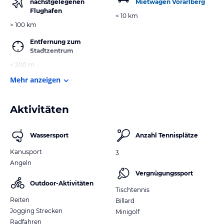
nächstgelegenen
Mietwagen Vorarlberg
Flughafen
< 10 km
> 100 km
Entfernung zum
Stadtzentrum
< 200 m
Mehr anzeigen
Aktivitäten
Wassersport
Anzahl Tennisplätze
Kanusport
3
Angeln
Vergnügungssport
Outdoor-Aktivitäten
Tischtennis
Reiten
Billard
Jogging Strecken
Minigolf
Radfahren