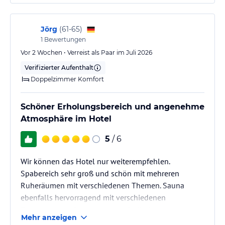
Jörg
(
61-65
)
1
Bewertungen
Vor 2 Wochen • Verreist als Paar im Juli 2026
Verifizierter Aufenthalt
Doppelzimmer Komfort
Schöner Erholungsbereich und angenehme
Atmosphäre im Hotel
5
/ 6
Wir können das Hotel nur weiterempfehlen.
Spabereich sehr groß und schön mit mehreren
Ruheräumen mit verschiedenen Themen. Sauna
ebenfalls hervorragend mit verschiedenen
Temperaturen . Frühstück ist in Buffetform und es
Mehr anzeigen
fehlt an nichts.