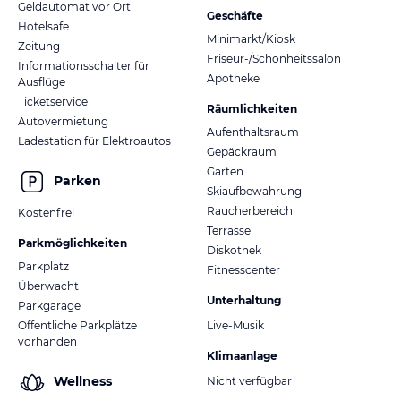
Geldautomat vor Ort
Geschäfte
Hotelsafe
Minimarkt/Kiosk
Zeitung
Friseur-/Schönheitssalon
Informationsschalter für
Apotheke
Ausflüge
Ticketservice
Räumlichkeiten
Autovermietung
Aufenthaltsraum
Ladestation für Elektroautos
Gepäckraum
Garten
Parken
Skiaufbewahrung
Raucherbereich
Kostenfrei
Terrasse
Parkmöglichkeiten
Diskothek
Parkplatz
Fitnesscenter
Überwacht
Unterhaltung
Parkgarage
Öffentliche Parkplätze
Live-Musik
vorhanden
Klimaanlage
Wellness
Nicht verfügbar