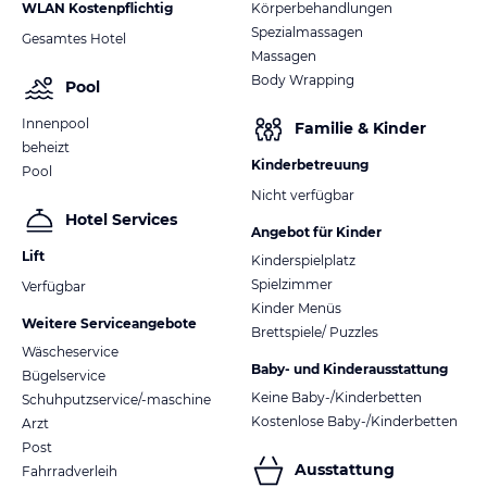
WLAN Kostenpflichtig
Körperbehandlungen
Spezialmassagen
Gesamtes Hotel
Massagen
Body Wrapping
Pool
Innenpool
Familie & Kinder
beheizt
Kinderbetreuung
Pool
Nicht verfügbar
Hotel Services
Angebot für Kinder
Lift
Kinderspielplatz
Spielzimmer
Verfügbar
Kinder Menüs
Weitere Serviceangebote
Brettspiele/ Puzzles
Wäscheservice
Baby- und Kinderausstattung
Bügelservice
Keine Baby-/Kinderbetten
Schuhputzservice/-maschine
Kostenlose Baby-/Kinderbetten
Arzt
Post
Ausstattung
Fahrradverleih