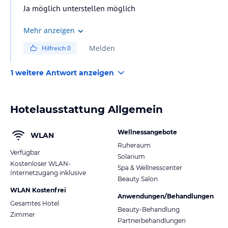
Ja möglich unterstellen möglich
Mehr anzeigen
Melden
Hilfreich
0
1 weitere Antwort anzeigen
Hotelausstattung Allgemein
Wellnessangebote
WLAN
Ruheraum
Verfügbar
Solarium
Kostenloser WLAN-
Spa & Wellnesscenter
Internetzugang inklusive
Beauty Salon
WLAN Kostenfrei
Anwendungen/Behandlungen
Gesamtes Hotel
Beauty-Behandlung
Zimmer
Partnerbehandlungen