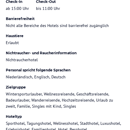
Check-In
Check-Out
ab 15:00 Uhr
bis 11:00 Uhr
Barrierefreiheit
Nicht alle Bereiche des Hotels sind barrierefrei zugänglich
Haustiere
Erlaubt
Nichtraucher- und Raucherinformation
Nichtraucherhotel
Personal spricht folgende Sprachen
Niederländisch, Englisch, Deutsch
Zielgruppe
Wintersporturlauber, Wellnessreisende, Geschäftsreisende,
Badeurlauber, Wanderreisende, Hochzeitsreisende, Urlaub zu
zweit, Familie, Singles mit Kind, Singles
Hoteltyp
Sporthotel, Tagungshotel, Wellnesshotel, Stadthotel, Luxushotel,
Erlebnishotel, Familienhotel, Hotel, Berghotel