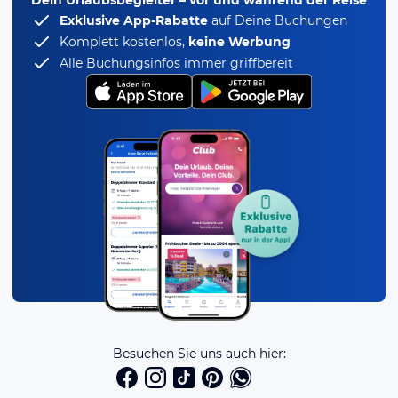
Dein Urlaubsbegleiter – vor und während der Reise
Exklusive App-Rabatte
auf Deine Buchungen
Komplett kostenlos,
keine Werbung
Alle Buchungsinfos immer griffbereit
Besuchen Sie uns auch hier: