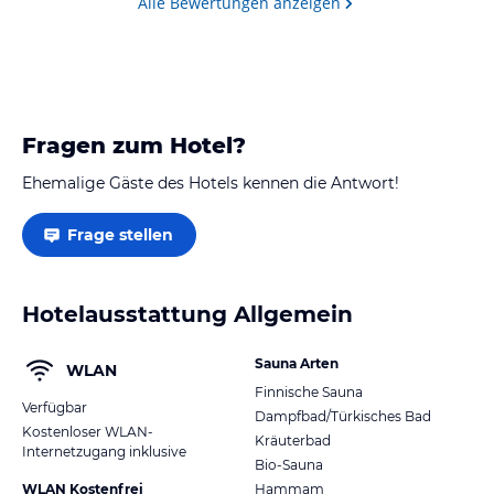
Alle Bewertungen anzeigen
Fragen zum Hotel?
Ehemalige Gäste des Hotels kennen die Antwort!
Frage stellen
Hotelausstattung Allgemein
Sauna Arten
WLAN
Finnische Sauna
Verfügbar
Dampfbad/Türkisches Bad
Kostenloser WLAN-
Kräuterbad
Internetzugang inklusive
Bio-Sauna
WLAN Kostenfrei
Hammam