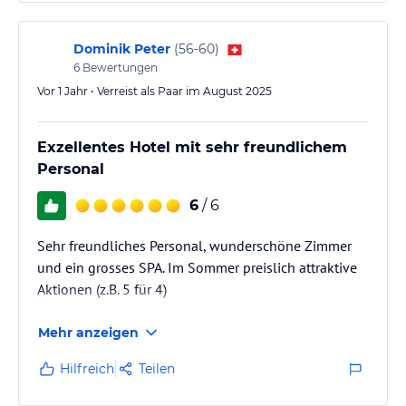
Dominik Peter
(
56-60
)
6
Bewertungen
Vor 1 Jahr • Verreist als Paar im August 2025
Exzellentes Hotel mit sehr freundlichem
Personal
6
/ 6
Sehr freundliches Personal, wunderschöne Zimmer
und ein grosses SPA. Im Sommer preislich attraktive
Aktionen (z.B. 5 für 4)
Mehr anzeigen
Hilfreich
Teilen