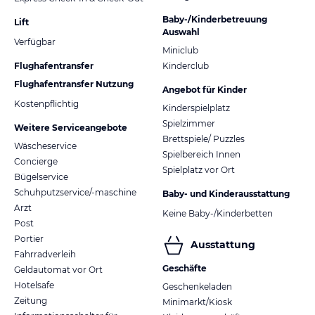
Baby-/Kinderbetreuung
Lift
Auswahl
Verfügbar
Miniclub
Flughafentransfer
Kinderclub
Flughafentransfer Nutzung
Angebot für Kinder
Kostenpflichtig
Kinderspielplatz
Spielzimmer
Weitere Serviceangebote
Brettspiele/ Puzzles
Wäscheservice
Spielbereich Innen
Concierge
Spielplatz vor Ort
Bügelservice
Schuhputzservice/-maschine
Baby- und Kinderausstattung
Arzt
Keine Baby-/Kinderbetten
Post
Portier
Ausstattung
Fahrradverleih
Geschäfte
Geldautomat vor Ort
Hotelsafe
Geschenkeladen
Zeitung
Minimarkt/Kiosk