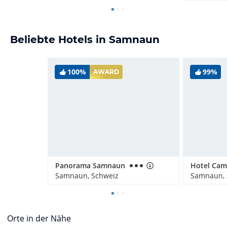
Beliebte Hotels in Samnaun
100%
99%
AWARD
Panorama Samnaun
Hotel Ca
Samnaun, Schweiz
Samnaun, 
Orte in der Nähe