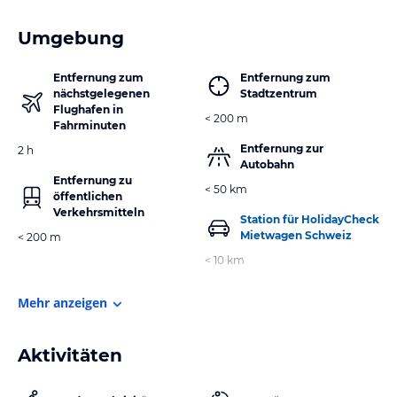
Umgebung
Entfernung zum
Entfernung zum
nächstgelegenen
Stadtzentrum
Flughafen in
< 200 m
Fahrminuten
Entfernung zur
2 h
Autobahn
Entfernung zu
< 50 km
öffentlichen
Verkehrsmitteln
Station für HolidayCheck
Mietwagen Schweiz
< 200 m
< 10 km
Mehr anzeigen
Aktivitäten