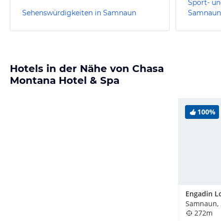
Sport- un
Sehenswürdigkeiten in Samnaun
Samnaun
Hotels in der Nähe von Chasa
Montana Hotel & Spa
100%
Samnaun, 
272m