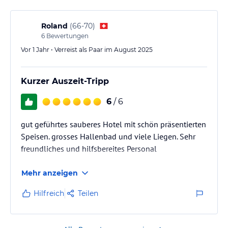
Roland
(
66-70
)
6
Bewertungen
Vor 1 Jahr • Verreist als Paar im August 2025
Kurzer Auszeit-Tripp
6
/ 6
gut geführtes sauberes Hotel mit schön präsentierten
Speisen. grosses Hallenbad und viele Liegen. Sehr
freundliches und hilfsbereites Personal
Mehr anzeigen
Hilfreich
Teilen