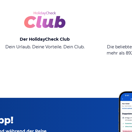
Der HolidayCheck Club
Dein Urlaub. Deine Vorteile. Dein Club.
Die beliebte
mehr als 8
pp!
und während der Reise