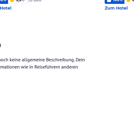
28 Bew.
Hotel
Zum Hotel
n
 noch keine allgemeine Beschreibung. Dein
nformationen wie in Reiseführern anderen