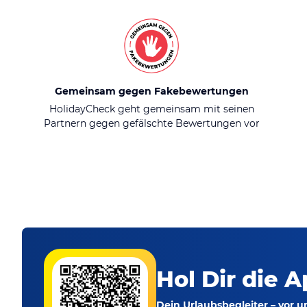
Gemeinsam gegen Fakebewertungen
HolidayCheck geht gemeinsam mit seinen
Partnern gegen gefälschte Bewertungen vor
Hol Dir die A
Dein Urlaubsbegleiter – vor 