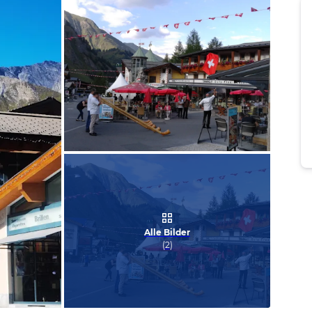
Bild melden
von Dieter
Alle Bilder
(
2
)