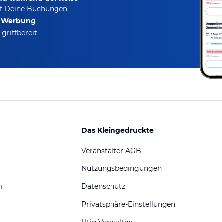
f Deine Buchungen
e Werbung
griffbereit
Das Kleingedruckte
Veranstalter AGB
Nutzungsbedingungen
m
Datenschutz
Privatsphäre-Einstellungen