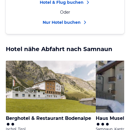
Hotel & Flug buchen
Oder
Nur Hotel buchen
Hotel nähe Abfahrt nach Samnaun
Berghotel & Restaurant Bodenalpe
Haus Musella
Ischgl, Tirol
Samnaun, Kanton 