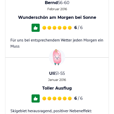
Bernd
56-60
Februar 2016
Wunderschön am Morgen bei Sonne
6
/ 6
Für uns bei entsprechendem Wetter jeden Morgen ein
Muss
Uli
51-55
Januar 2016
Toller Ausflug
6
/ 6
Skigebiet herausragend, positiver Nebeneffekt: