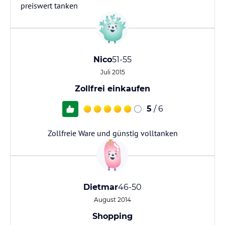
preiswert tanken
Nico
51-55
Juli 2015
Zollfrei einkaufen
5
/ 6
Zollfreie Ware und günstig volltanken
Dietmar
46-50
August 2014
Shopping