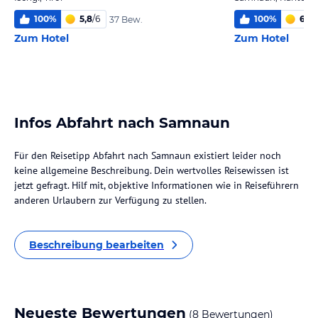
100
%
5,8
/
6
100
%
6,0
/
37 Bew.
Zum Hotel
Zum Hotel
Infos Abfahrt nach Samnaun
Für den Reisetipp Abfahrt nach Samnaun existiert leider noch
keine allgemeine Beschreibung. Dein wertvolles Reisewissen ist
jetzt gefragt. Hilf mit, objektive Informationen wie in Reiseführern
anderen Urlaubern zur Verfügung zu stellen.
Beschreibung bearbeiten
Neueste Bewertungen
(8 Bewertungen)