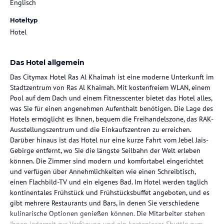
Englisch
Hoteltyp
Hotel
Das Hotel allgemein
Das Citymax Hotel Ras Al Khaimah ist eine moderne Unterkunft im
Stadtzentrum von Ras Al Khaimah. Mit kostenfreiem WLAN, einem
Pool auf dem Dach und einem Fitnesscenter bietet das Hotel alles,
was Sie für einen angenehmen Aufenthalt benötigen. Die Lage des
Hotels ermöglicht es Ihnen, bequem die Freihandelszone, das RAK-
Ausstellungszentrum und die Einkaufszentren zu erreichen.
Darüber hinaus ist das Hotel nur eine kurze Fahrt vom Jebel Jais-
Gebirge entfernt, wo Sie die längste Seilbahn der Welt erleben
können. Die Zimmer sind modern und komfortabel eingerichtet
und verfügen über Annehmlichkeiten wie einen Schreibtisch,
einen Flachbild-TV und ein eigenes Bad. Im Hotel werden täglich
kontinentales Frühstück und Frühstücksbuffet angeboten, und es
gibt mehrere Restaurants und Bars, in denen Sie verschiedene
kulinarische Optionen genießen können. Die Mitarbeiter stehen
Ihnen jederzeit zur Verfügung und ein kostenloser Shuttle zum