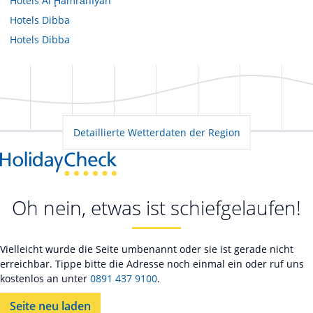
Hotels
Al Ḩamrānīyah
Hotels
Dibba
Hotels
Dibba
Detaillierte Wetterdaten der Region
Oh nein, etwas ist schiefgelaufen!
Vielleicht wurde die Seite umbenannt oder sie ist gerade nicht
erreichbar. Tippe bitte die Adresse noch einmal ein oder ruf uns
kostenlos an unter
0891 437 9100
.
Seite neu laden