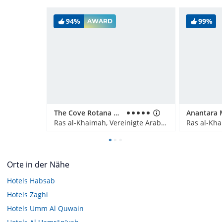
94%
99%
AWARD
The Cove Rotana Resort
Ras al-Khaimah, Vereinigte Arabische Emirate
Orte in der Nähe
Hotels
Habsab
Hotels
Zaghi
Hotels
Umm Al Quwain