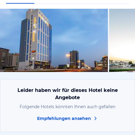
vom Hotelie
Leider haben wir für dieses Hotel keine
Angebote
Folgende Hotels könnten Ihnen auch gefallen
Empfehlungen ansehen