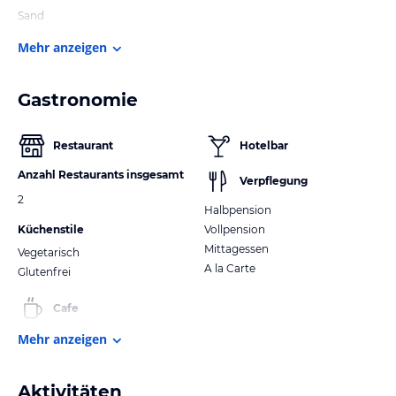
Sand
Mehr anzeigen
Gastronomie
Restaurant
Hotelbar
Anzahl Restaurants insgesamt
Verpflegung
2
Halbpension
Küchenstile
Vollpension
Mittagessen
Vegetarisch
A la Carte
Glutenfrei
Cafe
Mehr anzeigen
Aktivitäten