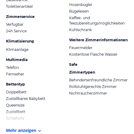
Hosenbügler
Toilettenartikel
Bügeleisen
Zimmerservice
Kaffee- und
Teezubereitungsmöglichkeiten
Verfügbar
Kühlschrank
24h Service
Weitere Zimmerinformationen
Klimatisierung
Feuermelder
Klimaanlage
Kostenlose Flasche Wasser
Multimedia
Safe
Telefon
Zimmertypen
Fernseher
Behindertenfreundliche Zimmer
Bettentyp
Rollstuhlgerechte Zimmer
Doppelbett
Nichtraucherzimmer
Zustellbares Babybett
Queensize
Zustellbett
Schlafsofa
Mehr anzeigen