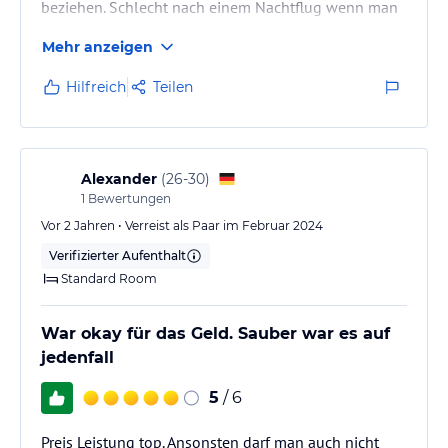
beziehen. Schlecht nach einem Nachtflug wenn man
10 Uhr am Hotel ist.
Mehr anzeigen
Hilfreich
Teilen
Alexander
(
26-30
)
1
Bewertungen
Vor 2 Jahren • Verreist als Paar im Februar 2024
Verifizierter Aufenthalt
Standard Room
War okay für das Geld. Sauber war es auf
jedenfall
5
/ 6
Preis Leistung top. Ansonsten darf man auch nicht