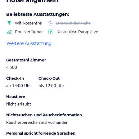
Beliebteste Ausstattungen:
Wifi kostenfrei
Strand in der Nähe
Pool verfügbar
Kostenlose Parkplätze
Weitere Ausstattung
Gesamtzahl Zimmer
< 300
Check-In
Check-Out
ab 14:00 Uhr
bis 12:00 Uhr
Haustiere
Nicht erlaubt
Nichtraucher- und Raucherinformation
Raucherbereiche sind vorhanden
Personal spricht folgende Sprachen