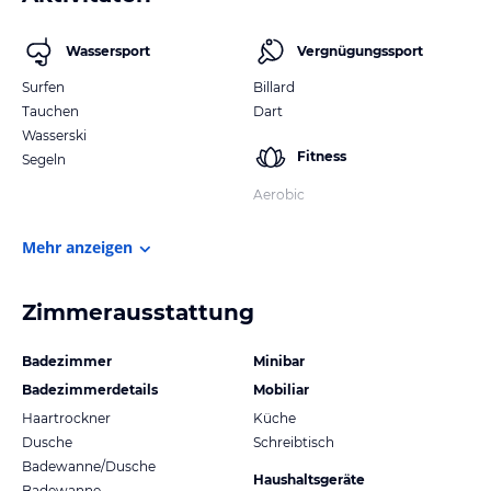
Wassersport
Vergnügungssport
Surfen
Billard
Tauchen
Dart
Wasserski
Fitness
Segeln
Aerobic
Mehr anzeigen
Zimmerausstattung
Badezimmer
Minibar
Badezimmerdetails
Mobiliar
Haartrockner
Küche
Dusche
Schreibtisch
Badewanne/Dusche
Haushaltsgeräte
Badewanne