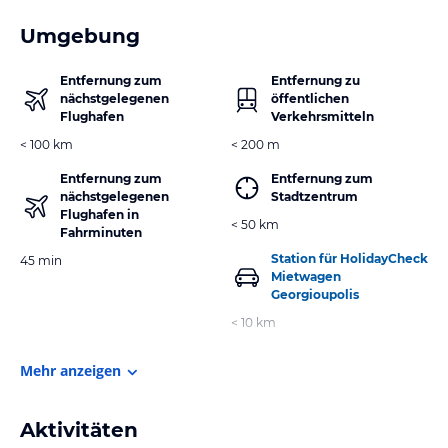
Umgebung
Entfernung zum
Entfernung zu
nächstgelegenen
öffentlichen
Flughafen
Verkehrsmitteln
< 100 km
< 200 m
Entfernung zum
Entfernung zum
nächstgelegenen
Stadtzentrum
Flughafen in
< 50 km
Fahrminuten
Station für HolidayCheck
45 min
Mietwagen
Georgioupolis
< 10 km
Mehr anzeigen
Aktivitäten