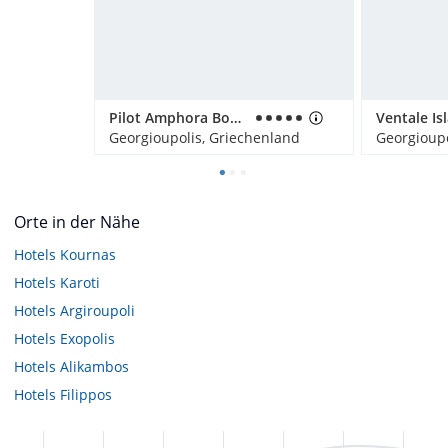
Pilot Amphora Boutique Hotel
Georgioupolis, Griechenland
Georgioupo
Orte in der Nähe
Hotels
Kournas
Hotels
Karoti
Hotels
Argiroupoli
Hotels
Exopolis
Hotels
Alikambos
Hotels
Filippos