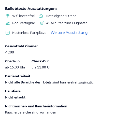
Beliebteste Ausstattungen:
Wifi kostenfrei
Hoteleigener Strand
Pool verfügbar
45 Minuten zum Flughafen
Weitere Ausstattung
Kostenlose Parkplätze
Gesamtzahl Zimmer
< 200
Check-In
Check-Out
ab 15:00 Uhr
bis 11:00 Uhr
Barrierefreiheit
Nicht alle Bereiche des Hotels sind barrierefrei zugänglich
Haustiere
Nicht erlaubt
Nichtraucher- und Raucherinformation
Raucherbereiche sind vorhanden