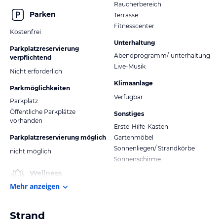
Raucherbereich
Parken
Terrasse
Fitnesscenter
Kostenfrei
Unterhaltung
Parkplatzreservierung
Abendprogramm/-unterhaltung
verpflichtend
Live-Musik
Nicht erforderlich
Klimaanlage
Parkmöglichkeiten
Verfügbar
Parkplatz
Öffentliche Parkplätze
Sonstiges
vorhanden
Erste-Hilfe-Kasten
Parkplatzreservierung möglich
Gartenmöbel
Sonnenliegen/ Strandkörbe
nicht möglich
Sonnenschirme
Wellness
Mehr anzeigen
Strand