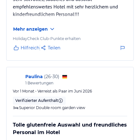
empfehlenswertes Hotel mit sehr herzlichem und
kinderfreundlichem Personal!!!
Mehr anzeigen
HolidayCheck Club-Punkte erhalten
Hilfreich
Teilen
Paulina
(
26-30
)
1
Bewertungen
Vor 1 Monat • Verreist als Paar im Juni 2026
Verifizierter Aufenthalt
Superior Double room garden view
Tolle glutenfreie Auswahl und freundliches
Personal im Hotel