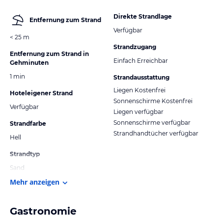
Direkte Strandlage
Entfernung zum Strand
Verfügbar
< 25 m
Strandzugang
Entfernung zum Strand in
Einfach Erreichbar
Gehminuten
1 min
Strandausstattung
Liegen Kostenfrei
Hoteleigener Strand
Sonnenschirme Kostenfrei
Verfügbar
Liegen verfügbar
Sonnenschirme verfügbar
Strandfarbe
Strandhandtücher verfügbar
Hell
Strandtyp
Sand
Mehr anzeigen
Gastronomie