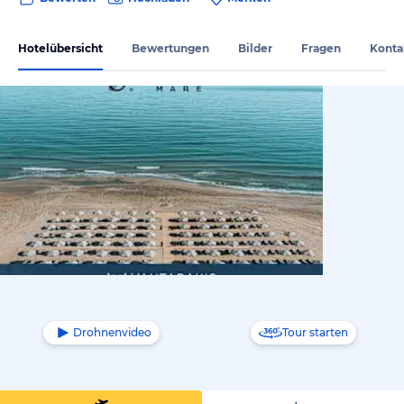
Hotelübersicht
Bewertungen
Bilder
Fragen
Konta
vom Hotelie
Drohnenvideo
Tour starten