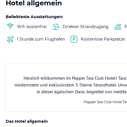
Hotel allgemein
Beliebteste Ausstattungen:
Wifi kostenfrei
Direkter Strandzugang
P
1 Stunde zum Flughafen
Kostenlose Parkplätze
Herzlich willkommen im Pepper Sea Club Hotel! Tauch
modernstem und exklusivstem 5-Sterne Strandhotel. Unve
in dieser ägäischen Oase, begleitet von medit
Pepper Sea Club Hotel T
Das Hotel allgemein