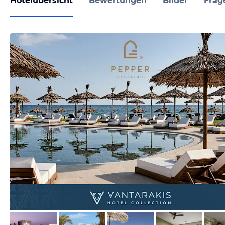
Hotelübersicht
Bewertungen
Bilder
Frag