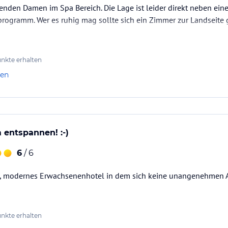
tenden Damen im Spa Bereich. Die Lage ist leider direkt neben ei
ogramm. Wer es ruhig mag sollte sich ein Zimmer zur Landseite 
nkte erhalten
len
entspannen! :-)
6
/ 6
 modernes Erwachsenenhotel in dem sich keine unangenehmen Al
nkte erhalten