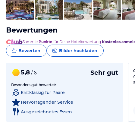
vom Hotelier, Mai 2026
Bewertungen
Sammle
Punkte
für Deine Hotelbewertung.
Kostenlos anmel
Bewerten
Bilder hochladen
5,8
Sehr gut
/ 6
Besonders gut bewertet:
Erstklassig für Paare
Hervorragender Service
Ausgezeichnetes Essen