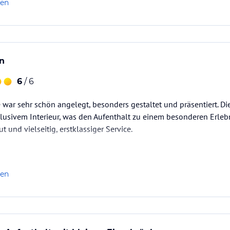
len
n
6
/ 6
 war sehr schön angelegt, besonders gestaltet und präsentiert. D
klusivem Interieur, was den Aufenthalt zu einem besonderen Erlebn
 und vielseitig, erstklassiger Service.
len