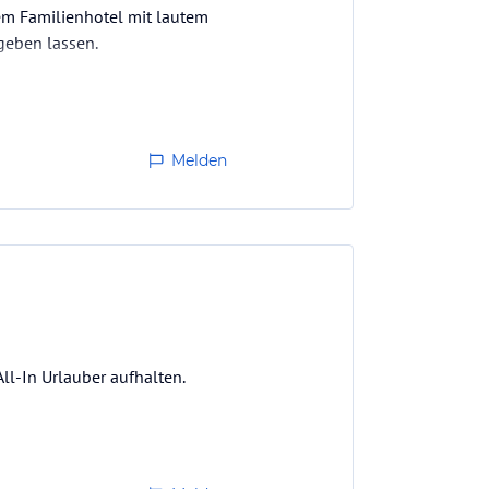
nem Familienhotel mit lautem
geben lassen.
Melden
l-In Urlauber aufhalten.