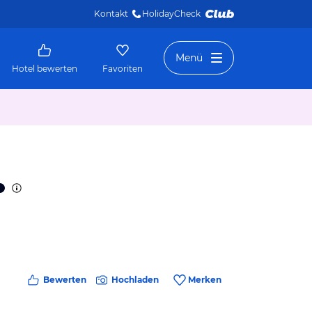
Kontakt
HolidayCheck 
Menü
Hotel bewerten
Favoriten
Bewerten
Hochladen
Merken