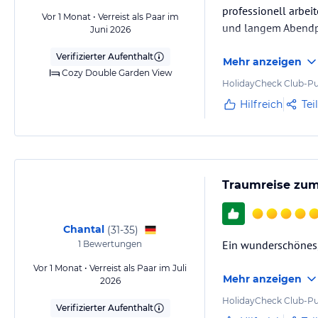
professionell arbei
Vor 1 Monat • Verreist als Paar im
und langem Abendpr
Juni 2026
Verifizierter Aufenthalt
Mehr anzeigen
Cozy Double Garden View
HolidayCheck Club-Pu
Hilfreich
Tei
Traumreise zum 
Chantal
(
31-35
)
Ein wunderschönes,
1
Bewertungen
Vor 1 Monat • Verreist als Paar im Juli
Mehr anzeigen
2026
HolidayCheck Club-Pu
Verifizierter Aufenthalt