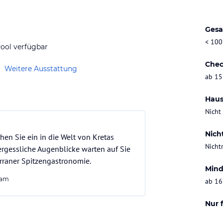
Gesa
< 100
ool verfügbar
Chec
Weitere Ausstattung
ab 15
Haus
Nicht
Nich
en Sie ein in die Welt von Kretas
Nicht
rgessliche Augenblicke warten auf Sie
erraner Spitzengastronomie.
Mind
eam
ab 16
Nur 