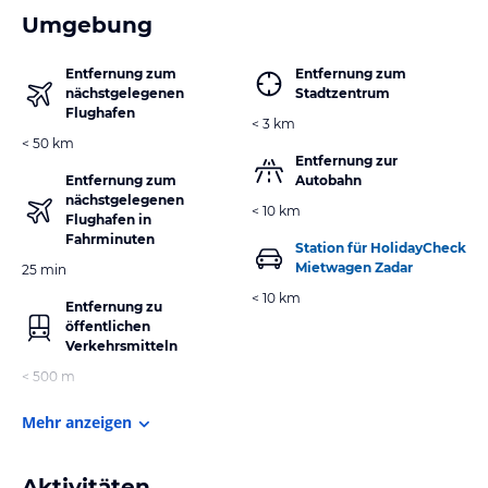
Umgebung
Entfernung zum
Entfernung zum
nächstgelegenen
Stadtzentrum
Flughafen
< 3 km
< 50 km
Entfernung zur
Entfernung zum
Autobahn
nächstgelegenen
< 10 km
Flughafen in
Fahrminuten
Station für HolidayCheck
Mietwagen Zadar
25 min
< 10 km
Entfernung zu
öffentlichen
Verkehrsmitteln
< 500 m
Mehr anzeigen
Aktivitäten