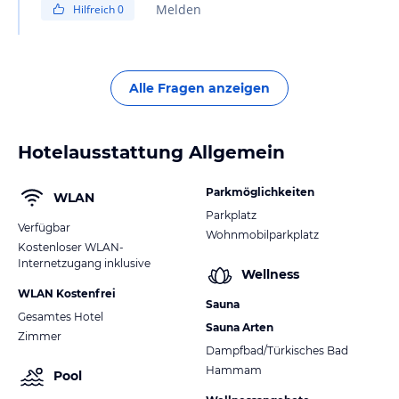
Melden
Hilfreich
0
Alle Fragen anzeigen
Hotelausstattung Allgemein
Parkmöglichkeiten
WLAN
Parkplatz
Verfügbar
Wohnmobilparkplatz
Kostenloser WLAN-
Internetzugang inklusive
Wellness
WLAN Kostenfrei
Sauna
Gesamtes Hotel
Sauna Arten
Zimmer
Dampfbad/Türkisches Bad
Hammam
Pool