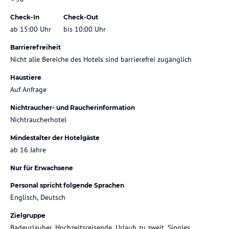
Check-In
Check-Out
ab 15:00 Uhr
bis 10:00 Uhr
Barrierefreiheit
Nicht alle Bereiche des Hotels sind barrierefrei zugänglich
Haustiere
Auf Anfrage
Nichtraucher- und Raucherinformation
Nichtraucherhotel
Mindestalter der Hotelgäste
ab 16 Jahre
Nur für Erwachsene
Personal spricht folgende Sprachen
Englisch, Deutsch
Zielgruppe
Badeurlauber, Hochzeitsreisende, Urlaub zu zweit, Singles