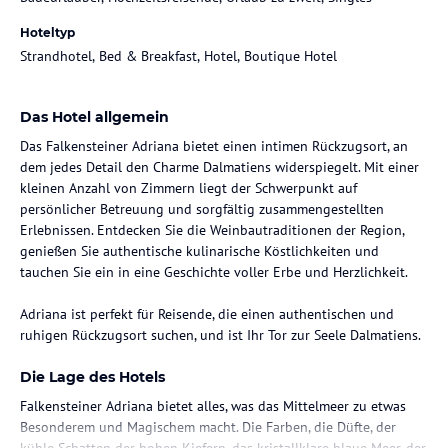
Hoteltyp
Strandhotel, Bed & Breakfast, Hotel, Boutique Hotel
Das Hotel allgemein
Das Falkensteiner Adriana bietet einen intimen Rückzugsort, an
dem jedes Detail den Charme Dalmatiens widerspiegelt. Mit einer
kleinen Anzahl von Zimmern liegt der Schwerpunkt auf
persönlicher Betreuung und sorgfältig zusammengestellten
Erlebnissen. Entdecken Sie die Weinbautraditionen der Region,
genießen Sie authentische kulinarische Köstlichkeiten und
tauchen Sie ein in eine Geschichte voller Erbe und Herzlichkeit.
Adriana ist perfekt für Reisende, die einen authentischen und
ruhigen Rückzugsort suchen, und ist Ihr Tor zur Seele Dalmatiens.
Die Lage des Hotels
Falkensteiner Adriana bietet alles, was das Mittelmeer zu etwas
Besonderem und Magischem macht. Die Farben, die Düfte, der
kühle Schatten der hohen Kiefern, das kristallklare blaue Meer, der