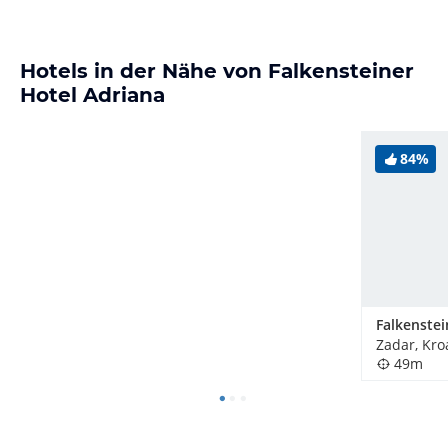
Hotels in der Nähe von Falkensteiner
Hotel Adriana
84%
Zadar, Kro
49m