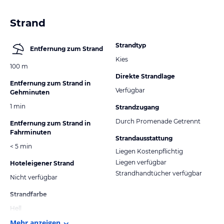
Strand
Strandtyp
Entfernung zum Strand
Kies
100 m
Direkte Strandlage
Entfernung zum Strand in
Verfügbar
Gehminuten
1 min
Strandzugang
Durch Promenade Getrennt
Entfernung zum Strand in
Fahrminuten
Strandausstattung
< 5 min
Liegen Kostenpflichtig
Liegen verfügbar
Hoteleigener Strand
Strandhandtücher verfügbar
Nicht verfügbar
Strandfarbe
Hell
Mehr anzeigen