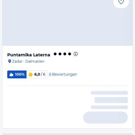
Puntamika Laterna
Zadar
·
Dalmatien
6
Bewertungen
100%
6,0
/ 6