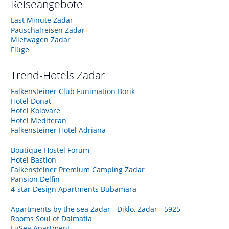
Reiseangebote
Last Minute Zadar
Pauschalreisen Zadar
Mietwagen Zadar
Flüge
Trend-Hotels
Zadar
Falkensteiner Club Funimation Borik
Hotel Donat
Hotel Kolovare
Hotel Mediteran
Falkensteiner Hotel Adriana
Boutique Hostel Forum
Hotel Bastion
Falkensteiner Premium Camping Zadar
Pansion Delfin
4-star Design Apartments Bubamara
Apartments by the sea Zadar - Diklo, Zadar - 5925
Rooms Soul of Dalmatia
LuSea Apartment