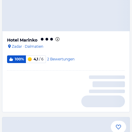
Hotel Marinko
Zadar
·
Dalmatien
2
Bewertungen
100%
4,1
/ 6