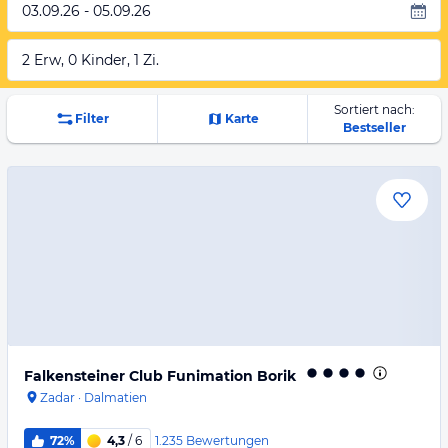
03.09.26 - 05.09.26
2 Erw, 0 Kinder, 1 Zi.
Sortiert nach:
Filter
Karte
Bestseller
Falkensteiner Club Funimation Borik
Zadar
·
Dalmatien
1.235
Bewertungen
72%
4,3
/ 6