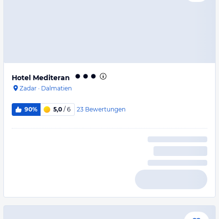
Hotel Mediteran
Zadar
·
Dalmatien
23
Bewertungen
90%
5,0
/ 6