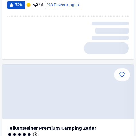
198
Bewertungen
72%
4,2
/ 6
Falkensteiner Premium Camping Zadar