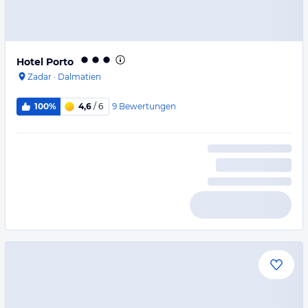
Hotel Porto
Zadar
·
Dalmatien
9
Bewertungen
100%
4,6
/ 6