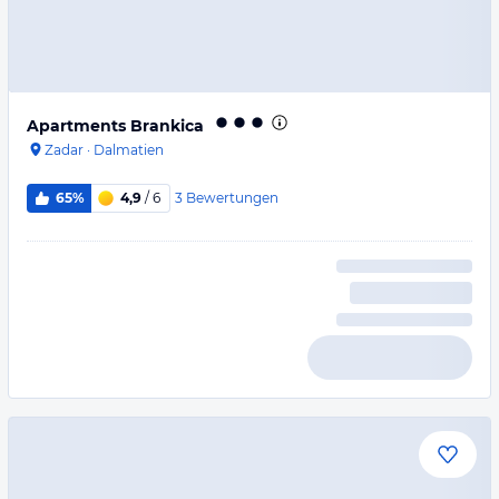
Apartments Brankica
Zadar
·
Dalmatien
3
Bewertungen
65%
4,9
/ 6