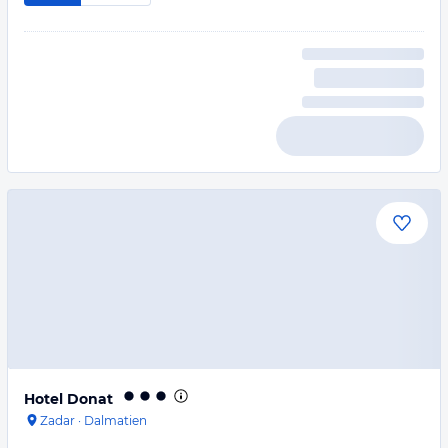
Hotel Donat
Zadar
·
Dalmatien