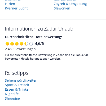
Istrien
Zagreb & Umgebung
Kvarner Bucht
Slawonien
Informationen zu
Zadar
Urlaub
Durchschnittliche Hotelbewertung:
4,6
/
6
2 489
Bewertungen
Für die durchschnittliche Bewertung in Zadar sind die Top 3000
bewerteten Hotels herangezogen worden.
Reisetipps
Sehenswürdigkeiten
Sport & Freizeit
Essen & Trinken
Nightlife
Shopping