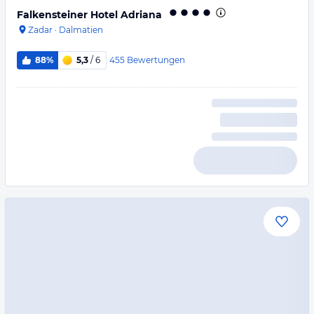
Falkensteiner Hotel Adriana
Zadar
·
Dalmatien
455
Bewertungen
88%
5,3
/ 6