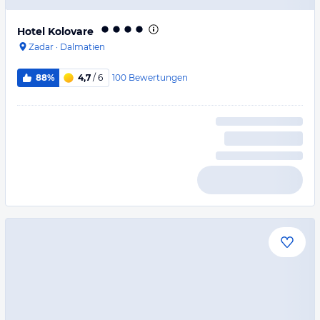
Hotel Kolovare
Zadar
·
Dalmatien
100
Bewertungen
88%
4,7
/ 6