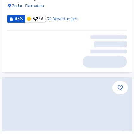
Zadar
·
Dalmatien
34
Bewertungen
84%
4,7
/ 6