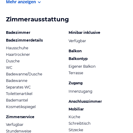
Mehr anzeigen
Zimmerausstattung
Badezimmer
Minibar inklusive
Badezimmerdetails
Verfügbar
Hausschuhe
Balkon
Haartrockner
Balkontyp
Dusche
Eigener Balkon
WC
Terrasse
Badewanne/Dusche
Badewanne
Zugang
Separates WC
Innenzugang
Toilettenartikel
Bademantel
Anschlusszimmer
Kosmetikspiegel
Mobiliar
Zimmerservice
Küche
Schreibtisch
Verfügbar
Sitzecke
Stundenweise