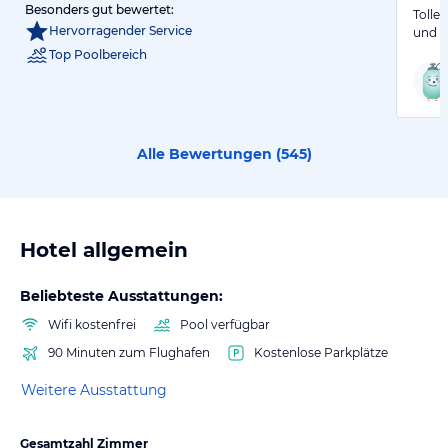
Besonders gut bewertet:
Tolle
Hervorragender Service
und s
Top Poolbereich
Alle Bewertungen (
545
)
Hotel allgemein
Beliebteste Ausstattungen:
Wifi kostenfrei
Pool verfügbar
90 Minuten zum Flughafen
Kostenlose Parkplätze
Weitere Ausstattung
Gesamtzahl Zimmer