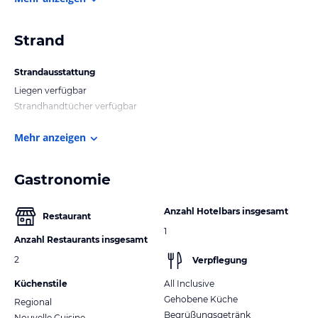
Strand
Strandausstattung
Liegen verfügbar
Strandhandtücher verfügbar
Mehr anzeigen
Gastronomie
Anzahl Hotelbars insgesamt
Restaurant
1
Anzahl Restaurants insgesamt
2
Verpflegung
Küchenstile
All Inclusive
Gehobene Küche
Regional
Begrüßungsgetränk
Nouvelle Cuisine