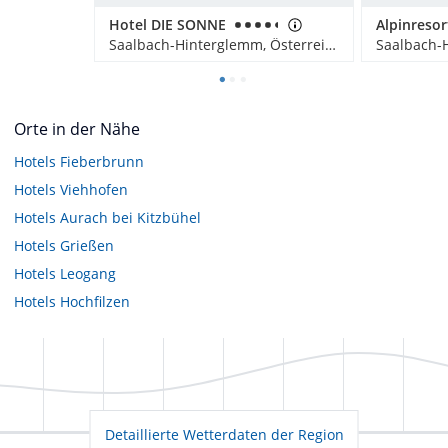
Hotel DIE SONNE
Saalbach-Hinterglemm, Österreich
Orte in der Nähe
Hotels
Fieberbrunn
Hotels
Viehhofen
Hotels
Aurach bei Kitzbühel
Hotels
Grießen
Hotels
Leogang
Hotels
Hochfilzen
Detaillierte Wetterdaten der Region