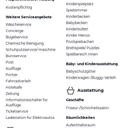
Kinderspielplatz
Kostenpflichtig
Spielzimmer
Kinderbecken
Weitere Serviceangebote
Babybecken
Wäscheservice
Kinderbüfett
Concierge
Kinder Menüs
Bügelservice
Poolspielsachen
Chemische Reinigung
Brettspiele/ Puzzles
Schuhputzservice/-maschine
Spielbereich Innen
Büroservice
Post
Baby- und Kinderausstattung
Ausflüge
Babyschutzgitter
Portier
Kinderwagen-/Buggy-Verleih
Fahrradverleih
Hotelsafe
Ausstattung
Zeitung
Informationsschalter für
Geschäfte
Ausflüge
Friseur-/Schönheitssalon
Ticketservice
Ladestation für Elektroautos
Räumlichkeiten
Aufenthaltsraum