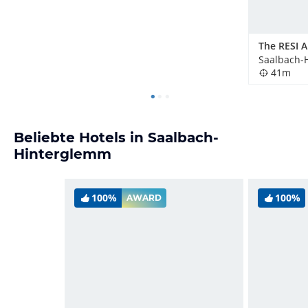
41m
Beliebte Hotels in Saalbach-
Hinterglemm
100%
100%
AWARD