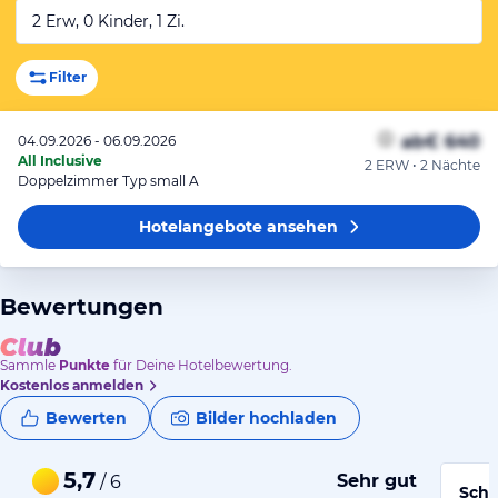
2 Erw, 0 Kinder, 1 Zi.
Filter
ab
€ 640
04.09.2026 - 06.09.2026
All Inclusive
2 ERW • 2 Nächte
Doppelzimmer Typ small A
Hotelangebote
ansehen
Bewertungen
Sammle
Punkte
für Deine Hotelbewertung.
Kostenlos anmelden
Bewerten
Bilder hochladen
5,7
Sehr gut
/ 6