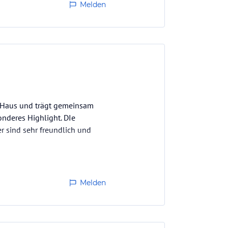
Melden
e Haus und trägt gemeinsam
onderes Highlight. DIe
r sind sehr freundlich und
Melden