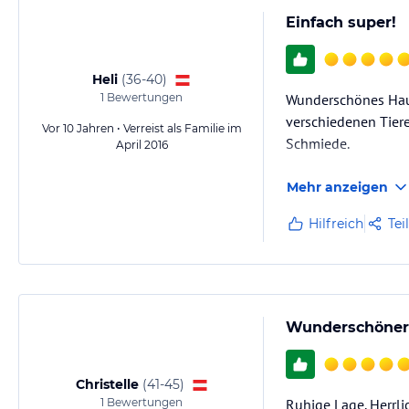
Einfach super!
Heli
(
36-40
)
1
Bewertungen
Wunderschönes Haus
verschiedenen Tiere
Vor 10 Jahren • Verreist als Familie im
Schmiede.
April 2016
Mehr anzeigen
Hilfreich
Tei
Wunderschöner
Christelle
(
41-45
)
1
Bewertungen
Ruhige Lage. Herrli