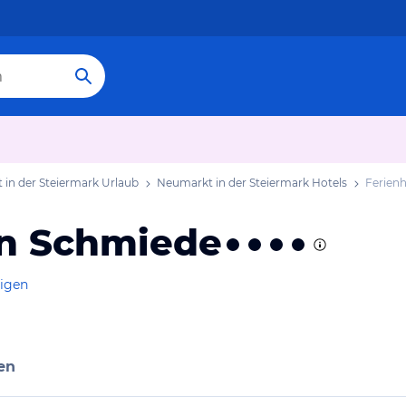
in der Steiermark Urlaub
Neumarkt in der Steiermark Hotels
Ferien
en Schmiede
eigen
en