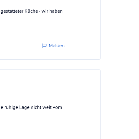
sgestatteter Küche - wir haben
Melden
e ruhige Lage nicht weit vom