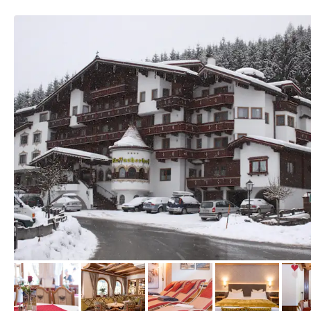
von Tourismusverband Wildschönau