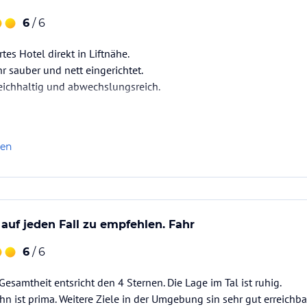
6
/ 6
rtes Hotel direkt in Liftnähe.
r sauber und nett eingerichtet.
reichhaltig und abwechslungsreich.
len
 auf jeden Fall zu empfehlen. Fahr
6
/ 6
Gesamtheit entsricht den 4 Sternen. Die Lage im Tal ist ruhig.
hn ist prima. Weitere Ziele in der Umgebung sin sehr gut erreichb