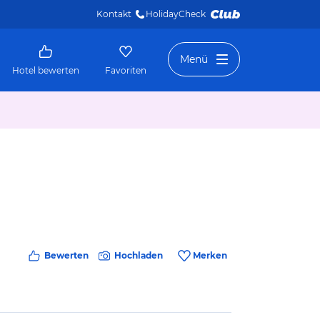
Kontakt
HolidayCheck 
Menü
Hotel bewerten
Favoriten
Bewerten
Hochladen
Merken