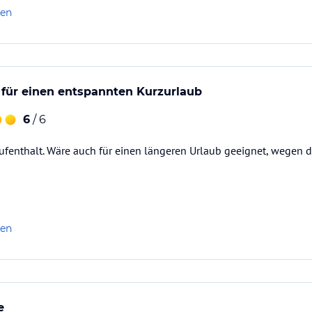
len
 für einen entspannten Kurzurlaub
6
/ 6
fenthalt. Wäre auch für einen längeren Urlaub geeignet, wegen d
len
e