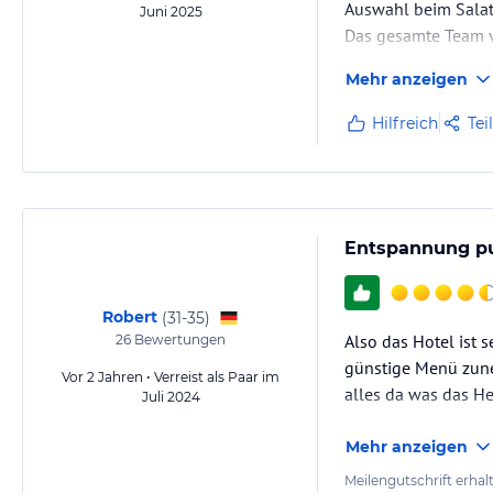
Auswahl beim Salat
Juni 2025
Das gesamte Team v
Mehr anzeigen
Hilfreich
Tei
Entspannung p
Robert
(
31-35
)
Also das Hotel ist s
26
Bewertungen
günstige Menü zuneh
Vor 2 Jahren • Verreist als Paar im
alles da was das He
Juli 2024
Mehr anzeigen
Meilengutschrift erhal