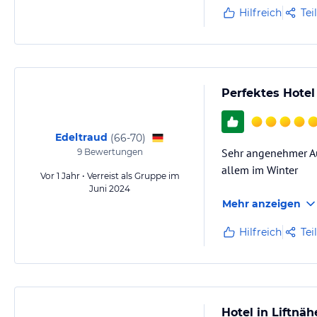
Hilfreich
Tei
Perfektes Hotel
Edeltraud
(
66-70
)
Sehr angenehmer Au
9
Bewertungen
allem im Winter
Vor 1 Jahr • Verreist als Gruppe im
Juni 2024
Mehr anzeigen
Hilfreich
Tei
Hotel in Liftnäh