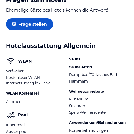
Ehemalige Gäste des Hotels kennen die Antwort!
Frage stellen
Hotelausstattung Allgemein
Sauna
WLAN
Sauna Arten
Verfügbar
Dampfbad/Türkisches Bad
Kostenloser WLAN-
Hammam
Internetzugang inklusive
Wellnessangebote
WLAN Kostenfrei
Ruheraum
Zimmer
Solarium
Spa & Wellnesscenter
Pool
Anwendungen/Behandlungen
Innenpool
Körperbehandlungen
Aussenpool