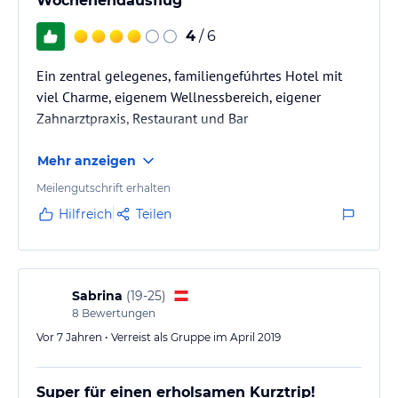
Wochenendausflug
4
/ 6
Ein zentral gelegenes, familiengefúhrtes Hotel mit
viel Charme, eigenem Wellnessbereich, eigener
Zahnarztpraxis, Restaurant und Bar
Mehr anzeigen
Meilengutschrift erhalten
Hilfreich
Teilen
Sabrina
(
19-25
)
8
Bewertungen
Vor 7 Jahren • Verreist als Gruppe im April 2019
Super für einen erholsamen Kurztrip!