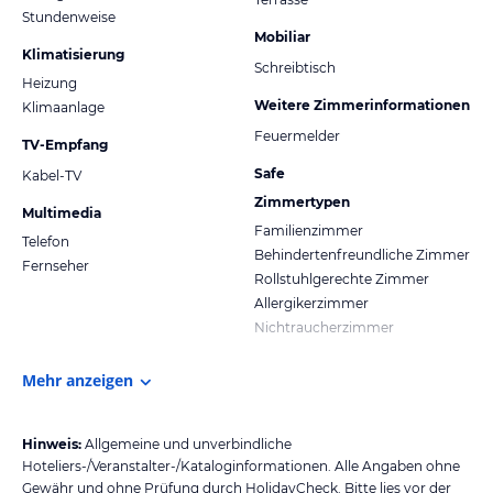
Stundenweise
Mobiliar
Klimatisierung
Schreibtisch
Heizung
Weitere Zimmerinformationen
Klimaanlage
Feuermelder
TV-Empfang
Safe
Kabel-TV
Zimmertypen
Multimedia
Familienzimmer
Telefon
Behindertenfreundliche Zimmer
Fernseher
Rollstuhlgerechte Zimmer
Allergikerzimmer
Nichtraucherzimmer
Mehr anzeigen
Hinweis:
Allgemeine und unverbindliche
Hoteliers-/Veranstalter-/Kataloginformationen. Alle Angaben ohne
Gewähr und ohne Prüfung durch HolidayCheck. Bitte lies vor der