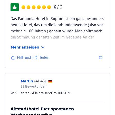
6
/ 6
Das Pannonia Hotel in Sopron ist ein ganz besonders
nettes Hotel, das um die Jahrhundertwende (also vor
mehr als 100 Jahren ) gebaut wurde. Man spürt noch
die Stimmung der alten Zeit im Gebäude. An der
Architektur ist der Stil der Sezession erkennbar.
Mehr anzeigen
Hilfreich
Teilen
Martin
(
41-45
)
33
Bewertungen
Vor 6 Jahren • Alleinreisend im Juli 2019
Altstadthotel fuer spontanen