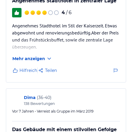
Angenehmes Stadthotel in zentraler Lage
4
/ 6
Angenehmes Stadthotel im Stil der Kaiserzeit. Etwas
abgewohnt und renovierungsbedürftig.Aber der Preis
und das Frühstücksbuffet, sowie die zentrale Lage
überzeugen.
Mehr anzeigen
Hilfreich
Teilen
Dima
(
36-40
)
138
Bewertungen
Vor 7 Jahren • Verreist als Gruppe im März 2019
Das Gebäude mit einem stilvollen Gefolge