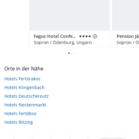
Fagus Hotel Conference & Spa
Sopron / Ödenburg, Ungarn
Sopron / 
Orte in der Nähe
Hotels
Fertörakos
Hotels
Klingenbach
Hotels
Deutschkreutz
Hotels
Neckenmarkt
Hotels
Fertőboz
Hotels
Ritzing