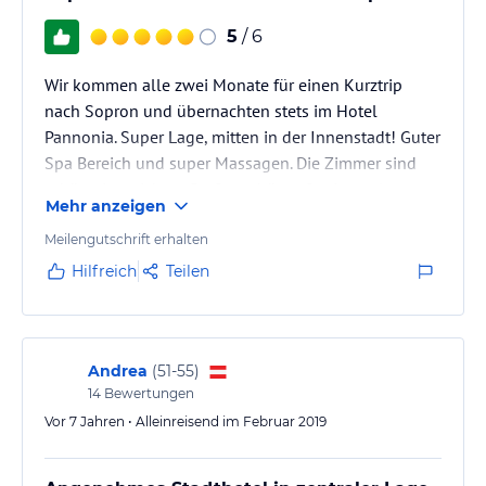
5
/ 6
Wir kommen alle zwei Monate für einen Kurztrip
nach Sopron und übernachten stets im Hotel
Pannonia. Super Lage, mitten in der Innenstadt! Guter
Spa Bereich und super Massagen. Die Zimmer sind
schön eingerichtet. Großer schöner Speisesaal.
Mehr anzeigen
Meilengutschrift erhalten
Hilfreich
Teilen
Andrea
(
51-55
)
14
Bewertungen
Vor 7 Jahren • Alleinreisend im Februar 2019