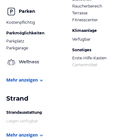
Raucherbereich
Parken
Terrasse
Fitnesscenter
Kostenpflichtig
Klimaanlage
Parkmöglichkeiten
Verfügbar
Parkplatz
Parkgarage
Sonstiges
Erste-Hilfe-Kasten
Wellness
Gartenmöbel
Mehr anzeigen
Strand
Strandausstattung
Liegen verfügbar
Mehr anzeigen