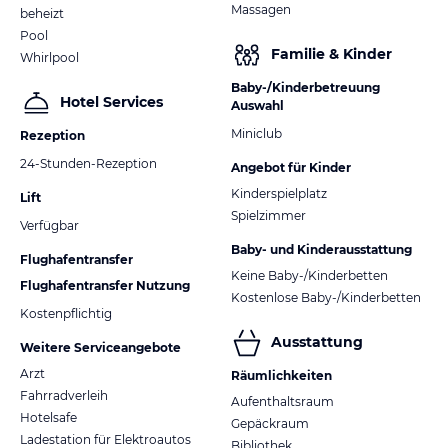
Massagen
beheizt
Pool
Familie & Kinder
Whirlpool
Baby-/Kinderbetreuung
Hotel Services
Auswahl
Miniclub
Rezeption
24-Stunden-Rezeption
Angebot für Kinder
Kinderspielplatz
Lift
Spielzimmer
Verfügbar
Baby- und Kinderausstattung
Flughafentransfer
Keine Baby-/Kinderbetten
Flughafentransfer Nutzung
Kostenlose Baby-/Kinderbetten
Kostenpflichtig
Ausstattung
Weitere Serviceangebote
Arzt
Räumlichkeiten
Fahrradverleih
Aufenthaltsraum
Hotelsafe
Gepäckraum
Ladestation für Elektroautos
Bibliothek