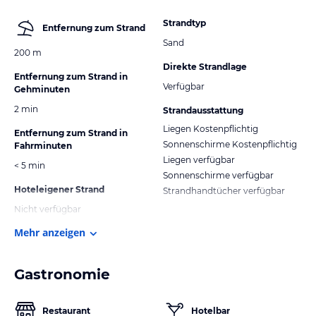
Strandtyp
Entfernung zum Strand
Sand
200 m
Direkte Strandlage
Entfernung zum Strand in
Verfügbar
Gehminuten
2 min
Strandausstattung
Liegen Kostenpflichtig
Entfernung zum Strand in
Sonnenschirme Kostenpflichtig
Fahrminuten
Liegen verfügbar
< 5 min
Sonnenschirme verfügbar
Hoteleigener Strand
Strandhandtücher verfügbar
Nicht verfügbar
Mehr anzeigen
Gastronomie
Restaurant
Hotelbar