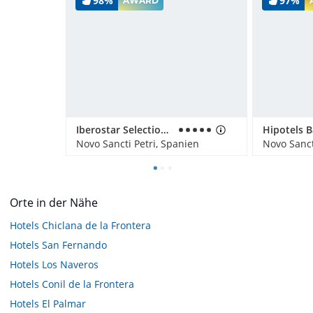
98%
97%
AWARD
Iberostar Selection Andalucía Playa
Novo Sancti Petri, Spanien
Novo Sanct
Orte in der Nähe
Hotels
Chiclana de la Frontera
Hotels
San Fernando
Hotels
Los Naveros
Hotels
Conil de la Frontera
Hotels
El Palmar