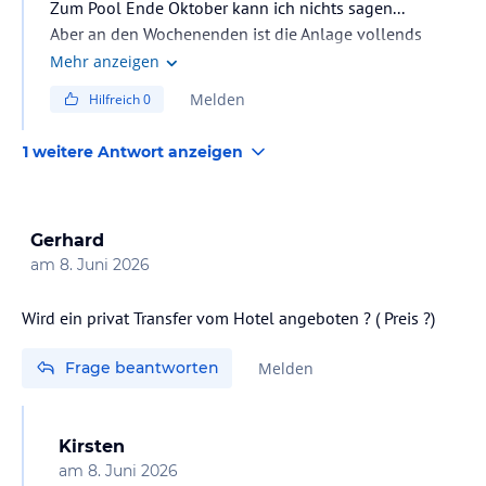
Zum Pool Ende Oktober kann ich nichts sagen...
Aber an den Wochenenden ist die Anlage vollends
ausgelastet. Lange Schlangen am checkin, mitunter
Mehr anzeigen
Wartezeiten in den Restaurants usw. Partytourismus
Melden
Hilfreich
0
halt...
1 weitere Antwort anzeigen
Gerhard
am
8. Juni 2026
Frage beantworten
Melden
Kirsten
am
8. Juni 2026