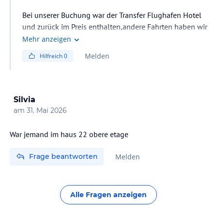
Bei unserer Buchung war der Transfer Flughafen Hotel
und zurück im Preis enthalten,andere Fahrten haben wir
ein Taxi genommen ,vor dem Hotel fährt aber auch ein
Mehr anzeigen
Bus
Melden
Hilfreich
0
Silvia
am
31. Mai 2026
War jemand im haus 22 obere etage
Frage beantworten
Melden
Alle Fragen anzeigen