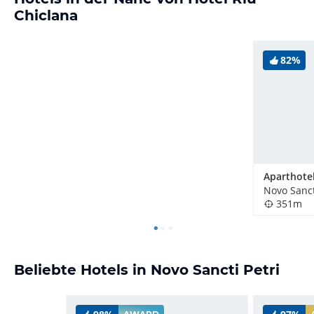
Chiclana
82%
Novo Sanct
351m
Beliebte Hotels in Novo Sancti Petri