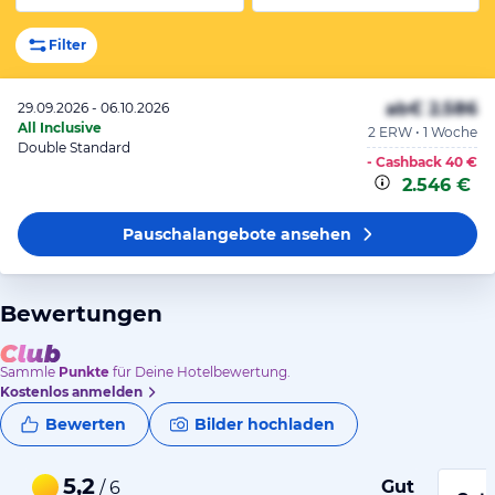
Filter
ab
€ 2.586
29.09.2026 - 06.10.2026
All Inclusive
2 ERW • 1 Woche
Double Standard
- Cashback
40 €
2.546 €
Pauschalangebote
ansehen
Bewertungen
Sammle
Punkte
für Deine Hotelbewertung.
Kostenlos anmelden
Bewerten
Bilder hochladen
5,2
Gut
/ 6