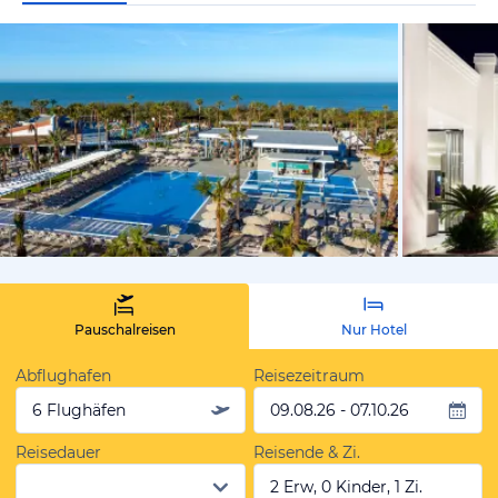
vom Hotelie
Pauschalreisen
Nur Hotel
Abflughafen
Reisezeitraum
6 Flughäfen
09.08.26 - 07.10.26
Reisedauer
Reisende & Zi.
2 Erw, 0 Kinder, 1 Zi.