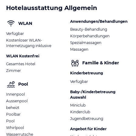
Hotelausstattung Allgemein
Anwendungen/Behandlungen
WLAN
Beauty-Behandlung
Verfügbar
Körperbehandlungen
Kostenloser WLAN-
Spezialmassagen
Internetzugang inklusive
Massagen
WLAN Kostenfrei
Familie & Kinder
Gesamtes Hotel
Zimmer
Kinderbetreuung
Verfügbar
Pool
Baby-/Kinderbetreuung
Innenpool
Auswahl
Aussenpool
Miniclub
beheizt
Kinderclub
Poolbar
Jugendbetreuung
Pool
Whirlpool
Angebot für Kinder
Wasserrutsche