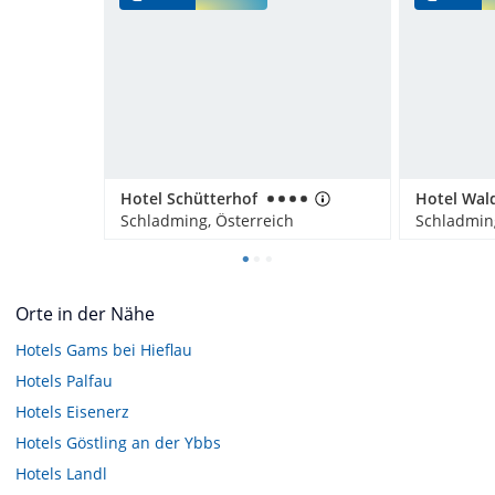
Hotel Schütterhof
Hotel Wal
Schladming, Österreich
Schladming
Orte in der Nähe
Hotels
Gams bei Hieflau
Hotels
Palfau
Hotels
Eisenerz
Hotels
Göstling an der Ybbs
Hotels
Landl