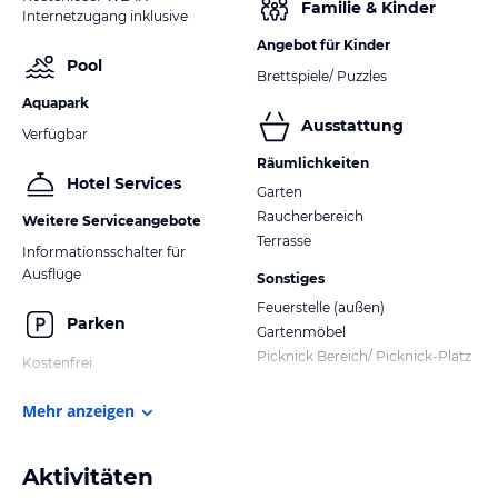
Familie & Kinder
Internetzugang inklusive
Angebot für Kinder
Pool
Brettspiele/ Puzzles
Aquapark
Ausstattung
Verfügbar
Räumlichkeiten
Hotel Services
Garten
Raucherbereich
Weitere Serviceangebote
Terrasse
Informationsschalter für
Ausflüge
Sonstiges
Feuerstelle (außen)
Parken
Gartenmöbel
Picknick Bereich/ Picknick-Platz
Kostenfrei
Mehr anzeigen
Aktivitäten