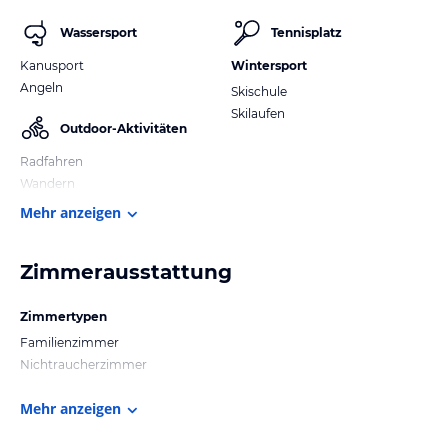
Wassersport
Tennisplatz
Kanusport
Wintersport
Angeln
Skischule
Skilaufen
Outdoor-Aktivitäten
Radfahren
Wandern
Mehr anzeigen
Zimmerausstattung
Zimmertypen
Familienzimmer
Nichtraucherzimmer
Mehr anzeigen