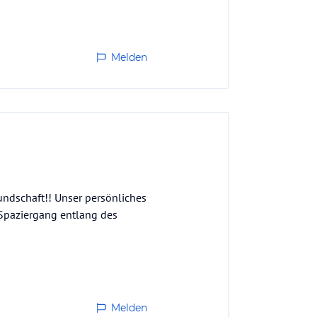
Melden
undschaft!! Unser persönliches
 Spaziergang entlang des
Melden