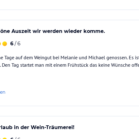
öne Auszeit wir werden wieder komme.
6
/ 6
e Tage auf dem Weingut bei Melanie und Michael genossen. Es is
t. Den Tag startet man mit einem Frühstück das keine Wünsche offe
len
urlaub in der Wein-Träumerei!