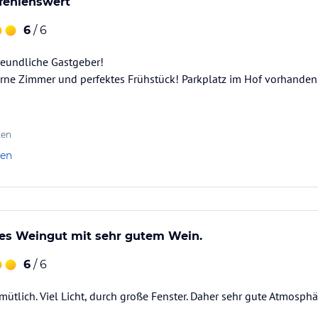
fehlenswert
6
/ 6
eundliche Gastgeber!
rne Zimmer und perfektes Frühstück! Parkplatz im Hof vorhanden
ten
len
es Weingut mit sehr gutem Wein.
6
/ 6
ütlich. Viel Licht, durch große Fenster. Daher sehr gute Atmosphä