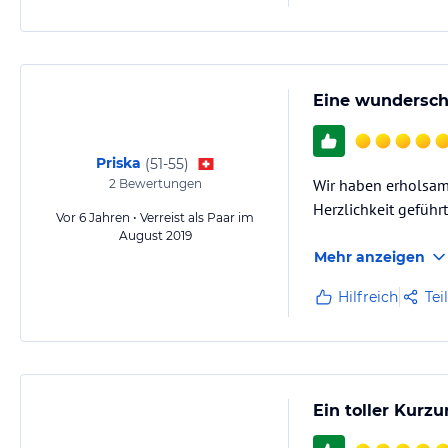
Eine wundersch
Priska
(
51-55
)
Wir haben erholsam
2
Bewertungen
Herzlichkeit geführ
Vor 6 Jahren • Verreist als Paar im
August 2019
Mehr anzeigen
Hilfreich
Tei
Ein toller Kurz