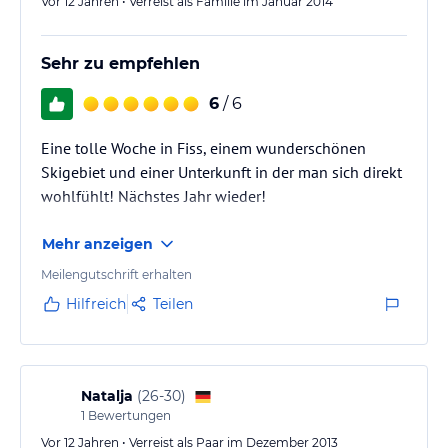
Vor 12 Jahren • Verreist als Familie im Januar 2014
Sehr zu empfehlen
6
/ 6
Eine tolle Woche in Fiss, einem wunderschönen
Skigebiet und einer Unterkunft in der man sich direkt
wohlfühlt! Nächstes Jahr wieder!
Mehr anzeigen
Meilengutschrift erhalten
Hilfreich
Teilen
Natalja
(
26-30
)
1
Bewertungen
Vor 12 Jahren • Verreist als Paar im Dezember 2013