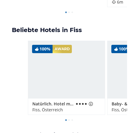
6m
Beliebte Hotels in Fiss
100%
100%
AWARD
Natürlich. Hotel mit Charakter
Fiss, Österreich
Fiss, Öster