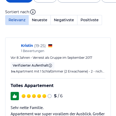
Sortiert nach:
Relevanz
Neueste
Negativste
Positivste
Kristin
(
19-25
)
1
Bewertungen
Vor 8 Jahren • Verreist als Gruppe im September 2017
Verifizierter Aufenthalt
Apartment mit 1 Schlafzimmer (2 Erwachsene) - 2 - nicht kostenfrei stornierbar
Tolles Appartement
5
/ 6
Sehr nette Familie.
Appartement war super vorallem der Ausblick. Großer