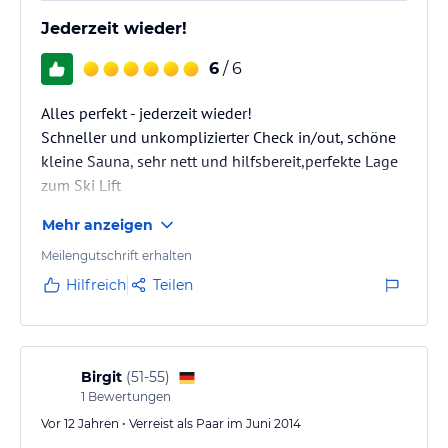
Jederzeit wieder!
6
/ 6
Alles perfekt - jederzeit wieder!
Schneller und unkomplizierter Check in/out, schöne
kleine Sauna, sehr nett und hilfsbereit,perfekte Lage
zum Ski Lift
Mehr anzeigen
Meilengutschrift erhalten
Hilfreich
Teilen
Birgit
(
51-55
)
1
Bewertungen
Vor 12 Jahren • Verreist als Paar im Juni 2014