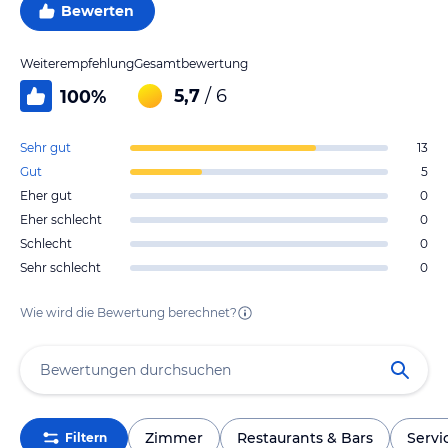
Bewerten
Weiterempfehlung
Gesamtbewertung
5,7
/ 6
100
%
Sehr gut
13
Gut
5
Eher gut
0
Eher schlecht
0
Schlecht
0
Sehr schlecht
0
Wie wird die Bewertung berechnet?
Zimmer
Restaurants & Bars
Servi
Filtern