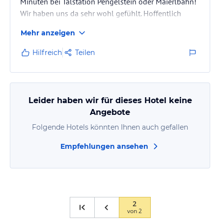
Minuten bei Talstation Pengelstein oder Maierlbahn!
Wir haben uns da sehr wohl gefühlt. Hoffentlich
nächstes Jahr wieder!
Mehr anzeigen
Hilfreich
Teilen
Leider haben wir für dieses Hotel keine
Angebote
Folgende Hotels könnten Ihnen auch gefallen
Empfehlungen ansehen
2
von
2