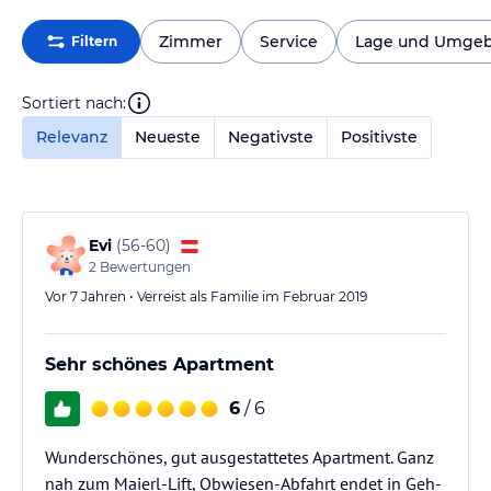
Zimmer
Service
Lage und Umge
Filtern
Sortiert nach:
Relevanz
Neueste
Negativste
Positivste
Evi
(
56-60
)
2
Bewertungen
Vor 7 Jahren • Verreist als Familie im Februar 2019
Sehr schönes Apartment
6
/ 6
Wunderschönes, gut ausgestattetes Apartment. Ganz
nah zum Maierl-Lift, Obwiesen-Abfahrt endet in Geh-