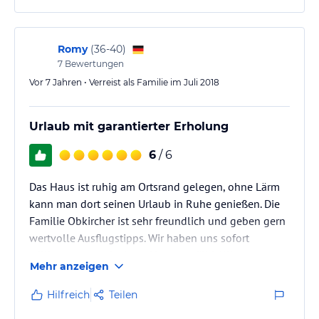
Romy
(
36-40
)
7
Bewertungen
Vor 7 Jahren • Verreist als Familie im Juli 2018
Urlaub mit garantierter Erholung
6
/ 6
Das Haus ist ruhig am Ortsrand gelegen, ohne Lärm
kann man dort seinen Urlaub in Ruhe genießen. Die
Familie Obkircher ist sehr freundlich und geben gern
wertvolle Ausflugstipps. Wir haben uns sofort
willkommen und wie zu Hause gefühlt!!!!
Mehr anzeigen
Hilfreich
Teilen