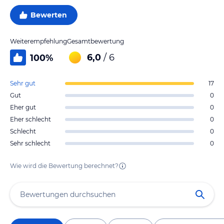
Bewerten
Weiterempfehlung
Gesamtbewertung
6,0
/ 6
100
%
Sehr gut
17
Gut
0
Eher gut
0
Eher schlecht
0
Schlecht
0
Sehr schlecht
0
Wie wird die Bewertung berechnet?