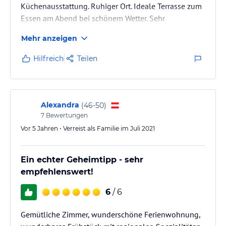
Küchenausstattung. Ruhiger Ort. Ideale Terrasse zum
Essen am Abend bei schönem Wetter. Sehr
freundliche Gastgeberin
Mehr anzeigen
Hilfreich
Teilen
Alexandra
(
46-50
)
7
Bewertungen
Vor 5 Jahren • Verreist als Familie im Juli 2021
Ein echter Geheimtipp - sehr
empfehlenswert!
6
/ 6
Gemütliche Zimmer, wunderschöne Ferienwohnung,