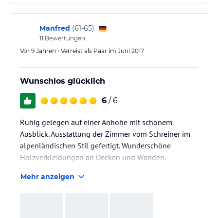
Manfred
(
61-65
)
11
Bewertungen
Vor 9 Jahren • Verreist als Paar im Juni 2017
Wunschlos glücklich
6
/ 6
Ruhig gelegen auf einer Anhöhe mit schönem
Ausblick. Ausstattung der Zimmer vom Schreiner im
alpenländischen Stil gefertigt. Wunderschöne
Holzverkleidungen an Decken und Wänden.
Mehr anzeigen