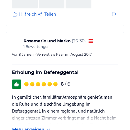
Hilfreich
Teilen
Rosemarie und Marko
(
26-30
)
1
Bewertungen
Vor 8 Jahren • Verreist als Paar im August 2017
Erholung im Defereggental
6
/ 6
In gemütlicher, familiärer Atmosphäre genießt man
die Ruhe und die schöne Umgebung im
Defereggental. In einem regional und natürlich
eingerichteten Zimmer verbringt man die Nacht beim
sanften Rauschen der Schwarzach. Den Tag beginnt
Mehr anzeigen