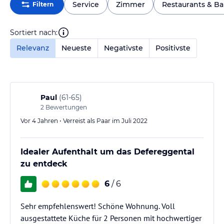
Service
Zimmer
Restaurants & Ba
Filtern
Sortiert nach:
Relevanz
Neueste
Negativste
Positivste
Paul
(
61-65
)
2
Bewertungen
Vor 4 Jahren • Verreist als Paar im Juli 2022
Idealer Aufenthalt um das Defereggental
zu entdeck
6
/ 6
Sehr empfehlenswert! Schöne Wohnung. Voll
ausgestattete Küche für 2 Personen mit hochwertiger