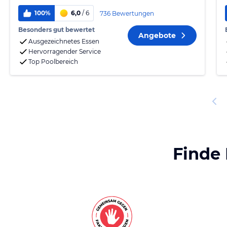
100%
6,0
/ 6
736 Bewertungen
Besonders gut bewertet
Angebote
Ausgezeichnetes Essen
Hervorragender Service
Top Poolbereich
Finde