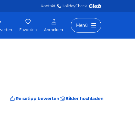
Kontakt
HolidayCheck 
Menü
werten
Favoriten
Anmelden
Reisetipp bewerten
Bilder hochladen