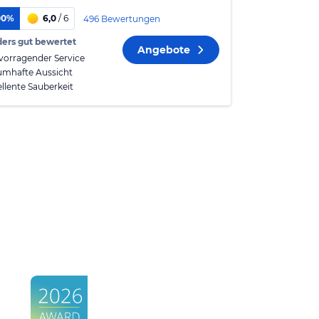
00%
6,0
/ 6
496 Bewertungen
ers gut bewertet
Angebote
vorragender Service
umhafte Aussicht
ellente Sauberkeit