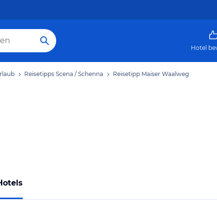
Hotel be
rlaub
Reisetipps Scena / Schenna
Reisetipp Maiser Waalweg
Hotels