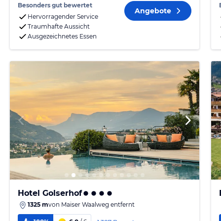
Besonders gut bewertet
Angebote
Hervorragender Service
Traumhafte Aussicht
Ausgezeichnetes Essen
Hotel Golserhof
1325 m
von
Maiser Waalweg
entfernt