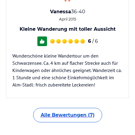
Vanessa
36-40
April 2015
Kleine Wanderung mit toller Aussicht
6
/ 6
Wunderschöne kleine Wandertour um den
Schwarzensee. Ca. 4 km auf flacher Strecke auch für
Kinderwagen oder ähnliches geeignet. Wanderzeit ca.
1 Stunde und eine schöne Einkehrmöglichkeit im
Alm-Stadl: frisch zubereitete Leckereien!
Alle Bewertungen (7)