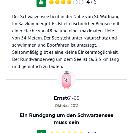
4
/ 6
Der Schwarzensee liegt in der Nähe von St. Wolfgang
im Salzkammergut. Es ist ein fischreicher Bergsee mit
einer Fläche von 48 ha und einer maximalen Tiefe
von 54 Metern. Der See steht unter Naturschutz und
schwimmen und Bootfahren ist untersagt.
Saisonmäßig gibt es eine kleine Einkehrmöglichkeit.
Der Rundwanderweg um dem See ist ca. 3,5 km lang
und gemütlich zu laufen.
Ernst
61-65
Oktober 2015
Ein Rundgang um den Schwarzensee
muss sein